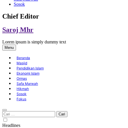
Sosok
Chief Editor
Saroj Mhr
Lorem ipsum is simply dummy text
Menu
Beranda
Masjid
Pendidikan Islam
Ekonomi Islam
Ormas
Safa Marwah
Hikmah
Sosok
Fokus
Cari
untuk:
Headlines