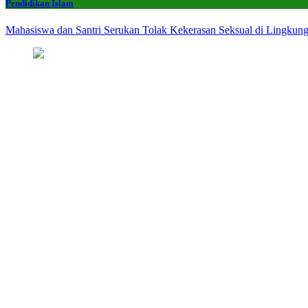
Pendidikan Islam
Mahasiswa dan Santri Serukan Tolak Kekerasan Seksual di Lingkun