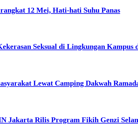
rangkat 12 Mei, Hati-hati Suhu Panas
Kekerasan Seksual di Lingkungan Kampus 
Masyarakat Lewat Camping Dakwah Ramad
IN Jakarta Rilis Program Fikih Genzi Se