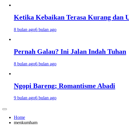
Ketika Kebaikan Terasa Kurang dan U
8 bulan ago
6 bulan ago
Pernah Galau? Ini Jalan Indah Tuhan
8 bulan ago
6 bulan ago
Ngopi Bareng; Romantisme Abadi
9 bulan ago
6 bulan ago
Home
menkumham