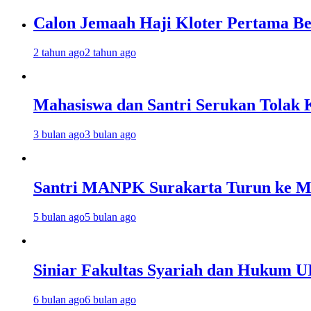
Calon Jemaah Haji Kloter Pertama Be
2 tahun ago
2 tahun ago
Mahasiswa dan Santri Serukan Tolak 
3 bulan ago
3 bulan ago
Santri MANPK Surakarta Turun ke 
5 bulan ago
5 bulan ago
Siniar Fakultas Syariah dan Hukum U
6 bulan ago
6 bulan ago