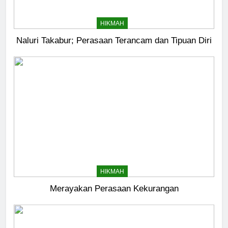
HIKMAH
Naluri Takabur; Perasaan Terancam dan Tipuan Diri
HIKMAH
Merayakan Perasaan Kekurangan