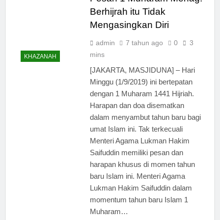
Berhijrah itu Tidak
Mengasingkan Diri
admin
7 tahun ago
0
3
mins
KHAZANAH
[JAKARTA, MASJIDUNA] – Hari
Minggu (1/9/2019) ini bertepatan
dengan 1 Muharam 1441 Hijriah.
Harapan dan doa disematkan
dalam menyambut tahun baru bagi
umat Islam ini. Tak terkecuali
Menteri Agama Lukman Hakim
Saifuddin memiliki pesan dan
harapan khusus di momen tahun
baru Islam ini. Menteri Agama
Lukman Hakim Saifuddin dalam
momentum tahun baru Islam 1
Muharam…