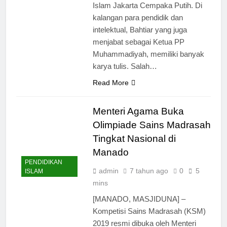
Islam Jakarta Cempaka Putih. Di
kalangan para pendidik dan
intelektual, Bahtiar yang juga
menjabat sebagai Ketua PP
Muhammadiyah, memiliki banyak
karya tulis. Salah…
Read More
Menteri Agama Buka
Olimpiade Sains Madrasah
Tingkat Nasional di
Manado
PENDIDIKAN
admin
7 tahun ago
0
5
ISLAM
mins
[MANADO, MASJIDUNA] –
Kompetisi Sains Madrasah (KSM)
2019 resmi dibuka oleh Menteri