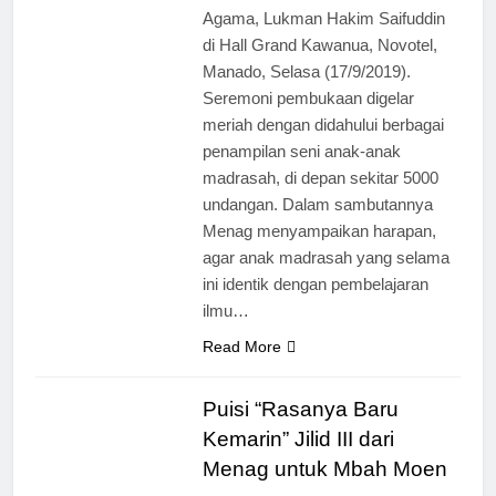
Agama, Lukman Hakim Saifuddin
di Hall Grand Kawanua, Novotel,
Manado, Selasa (17/9/2019).
Seremoni pembukaan digelar
meriah dengan didahului berbagai
penampilan seni anak-anak
madrasah, di depan sekitar 5000
undangan. Dalam sambutannya
Menag menyampaikan harapan,
agar anak madrasah yang selama
ini identik dengan pembelajaran
ilmu…
Read More
Puisi “Rasanya Baru
Kemarin” Jilid III dari
Menag untuk Mbah Moen