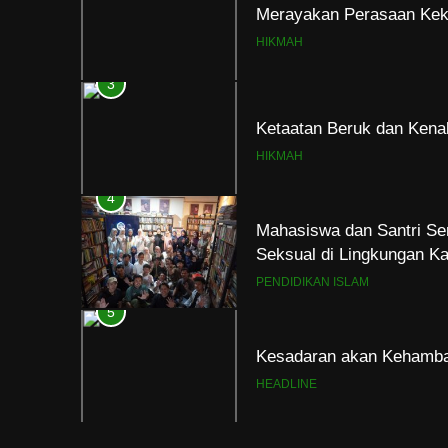
Merayakan Perasaan Kek
HIKMAH
3
Ketaatan Beruk dan Kena
HIKMAH
4
Mahasiswa dan Santri Se
Seksual di Lingkungan K
PENDIDIKAN ISLAM
5
Kesadaran akan Kehamba
HEADLINE
6