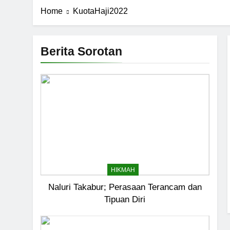
Home
KuotaHaji2022
Berita Sorotan
HIKMAH
Naluri Takabur; Perasaan Terancam dan
Tipuan Diri