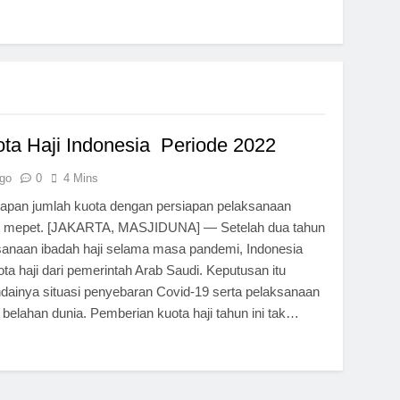
ota Haji Indonesia Periode 2022
go
0
4 Mins
apan jumlah kuota dengan persiapan pelaksanaan
ji mepet. [JAKARTA, MASJIDUNA] — Setelah dua tahun
sanaan ibadah haji selama masa pandemi, Indonesia
ta haji dari pemerintah Arab Saudi. Keputusan itu
dainya situasi penyebaran Covid-19 serta pelaksanaan
 belahan dunia. Pemberian kuota haji tahun ini tak…