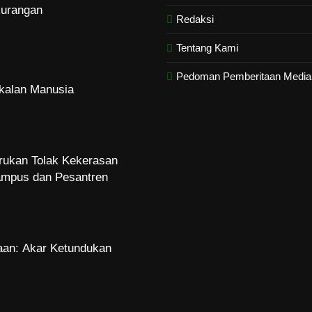
urangan
Redaksi
Tentang Kami
Pedoman Pemberitaan Media 
kalan Manusia
rukan Tolak Kekerasan
ampus dan Pesantren
an: Akar Ketundukan