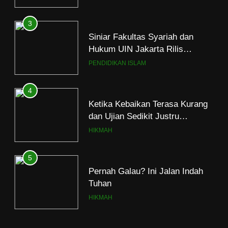
3
Siniar Fakultas Syariah dan
Hukum UIN Jakarta Rilis
Program Fikih Genzi Selama
PENDIDIKAN ISLAM
Ramadan
4
Ketika Kebaikan Terasa Kurang
dan Ujian Sedikit Justru
Menjerumuskan
HIKMAH
5
Pernah Galau? Ini Jalan Indah
Tuhan
HIKMAH
6