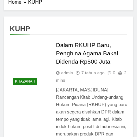
Home
KUHP
KUHP
Dalam RKUHP Baru,
Penghina Agama Bakal
Didenda Rp500 Juta
admin
7 tahun ago
0
2
mins
KHAZANAH
[JAKARTA, MASJIDUNA]—
Rancangan Kitab Undang-undang
Hukum Pidana (RKHUP) yang baru
akan segera disahkan DPR dalam
tempo yang tidak lama lagi. Kitab
induk hukum positif di Indonesia ini,
merupakan produk DPR dan