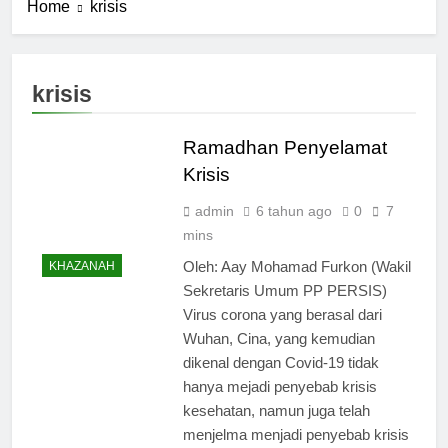
Home
krisis
krisis
Ramadhan Penyelamat
Krisis
admin
6 tahun ago
0
7
mins
Oleh: Aay Mohamad Furkon (Wakil
KHAZANAH
Sekretaris Umum PP PERSIS)
Virus corona yang berasal dari
Wuhan, Cina, yang kemudian
dikenal dengan Covid-19 tidak
hanya mejadi penyebab krisis
kesehatan, namun juga telah
menjelma menjadi penyebab krisis