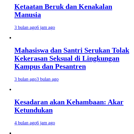
Ketaatan Beruk dan Kenakalan
Manusia
3 bulan ago
6 jam ago
Mahasiswa dan Santri Serukan Tolak
Kekerasan Seksual di Lingkungan
Kampus dan Pesantren
3 bulan ago
3 bulan ago
Kesadaran akan Kehambaan: Akar
Ketundukan
4 bulan ago
6 jam ago