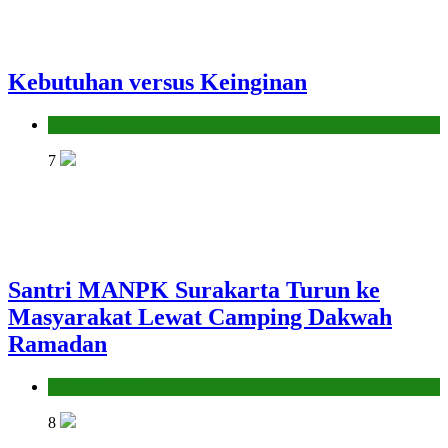
Kebutuhan versus Keinginan
Hikmah
7
Santri MANPK Surakarta Turun ke
Masyarakat Lewat Camping Dakwah
Ramadan
Pendidikan Islam
8