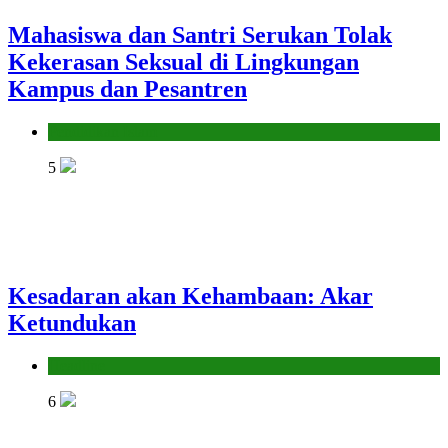
Mahasiswa dan Santri Serukan Tolak
Kekerasan Seksual di Lingkungan
Kampus dan Pesantren
Pendidikan Islam
5
Kesadaran akan Kehambaan: Akar
Ketundukan
Headline
6