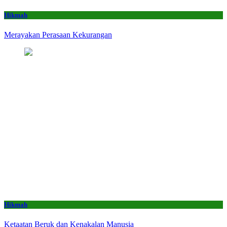
Hikmah
Merayakan Perasaan Kekurangan
Hikmah
Ketaatan Beruk dan Kenakalan Manusia