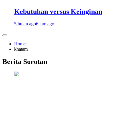
Kebutuhan versus Keinginan
5 bulan ago
6 jam ago
Home
khatam
Berita Sorotan