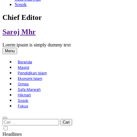
Sosok
Chief Editor
Saroj Mhr
Lorem ipsum is simply dummy text
Menu
Beranda
Masjid
Pendidikan Islam
Ekonomi Islam
Ormas
Safa Marwah
Hikmah
Sosok
Fokus
Cari
untuk:
Headlines