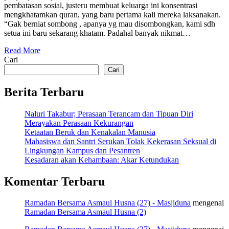
pembatasan sosial, justeru membuat keluarga ini konsentrasi
mengkhatamkan quran, yang baru pertama kali mereka laksanakan.
“Gak berniat sombong , apanya yg mau disombongkan, kami sdh
setua ini baru sekarang khatam. Padahal banyak nikmat…
Read More
Cari
Cari
Berita Terbaru
Naluri Takabur; Perasaan Terancam dan Tipuan Diri
Merayakan Perasaan Kekurangan
Ketaatan Beruk dan Kenakalan Manusia
Mahasiswa dan Santri Serukan Tolak Kekerasan Seksual di
Lingkungan Kampus dan Pesantren
Kesadaran akan Kehambaan: Akar Ketundukan
Komentar Terbaru
Ramadan Bersama Asmaul Husna (27) - Masjiduna
mengenai
Ramadan Bersama Asmaul Husna (2)