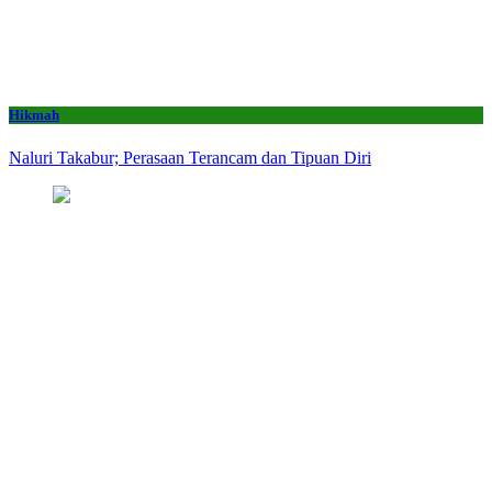
Hikmah
Naluri Takabur; Perasaan Terancam dan Tipuan Diri