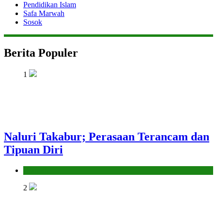
Pendidikan Islam
Safa Marwah
Sosok
Berita Populer
1
Naluri Takabur; Perasaan Terancam dan
Tipuan Diri
Hikmah
2