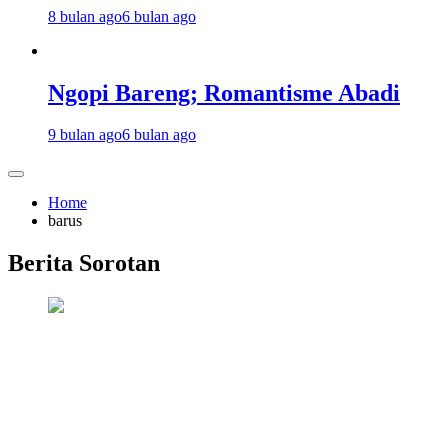
8 bulan ago
6 bulan ago
Ngopi Bareng; Romantisme Abadi
9 bulan ago
6 bulan ago
Home
barus
Berita Sorotan