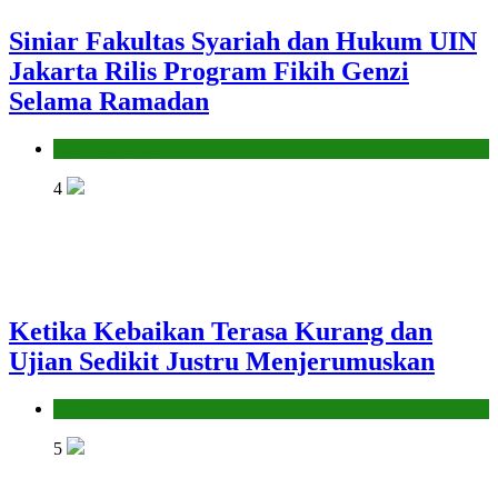
Siniar Fakultas Syariah dan Hukum UIN
Jakarta Rilis Program Fikih Genzi
Selama Ramadan
Pendidikan Islam
4
Ketika Kebaikan Terasa Kurang dan
Ujian Sedikit Justru Menjerumuskan
Hikmah
5