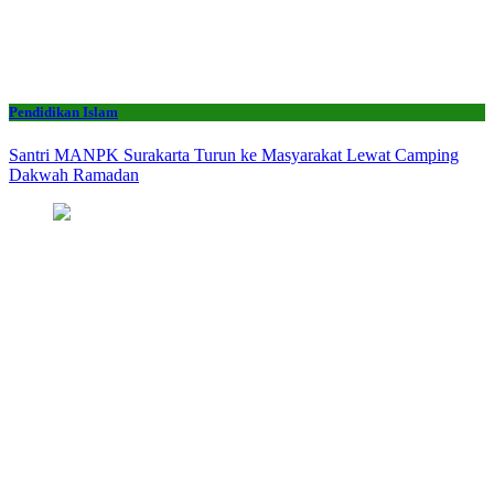
Pendidikan Islam
Santri MANPK Surakarta Turun ke Masyarakat Lewat Camping
Dakwah Ramadan