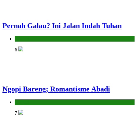
Pernah Galau? Ini Jalan Indah Tuhan
Hikmah
6
Ngopi Bareng; Romantisme Abadi
Hikmah
7