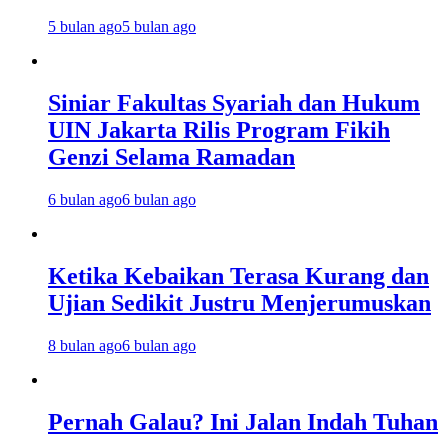
5 bulan ago
5 bulan ago
Siniar Fakultas Syariah dan Hukum
UIN Jakarta Rilis Program Fikih
Genzi Selama Ramadan
6 bulan ago
6 bulan ago
Ketika Kebaikan Terasa Kurang dan
Ujian Sedikit Justru Menjerumuskan
8 bulan ago
6 bulan ago
Pernah Galau? Ini Jalan Indah Tuhan