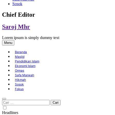
Sosok
Chief Editor
Saroj Mhr
Lorem ipsum is simply dummy text
Menu
Beranda
Masjid
Pendidikan Islam
Ekonomi Islam
Ormas
Safa Marwah
Hikmah
Sosok
Fokus
Cari
untuk:
Headlines