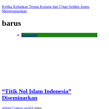
Ketika Kebaikan Terasa Kurang dan Ujian Sedikit Justru
Menjerumuskan
barus
Khazanah
“Titik Nol Islam Indonesia”
Diseminarkan
admin
7 tahun ago
0
3 mins