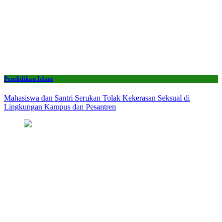
Pendidikan Islam
Mahasiswa dan Santri Serukan Tolak Kekerasan Seksual di
Lingkungan Kampus dan Pesantren