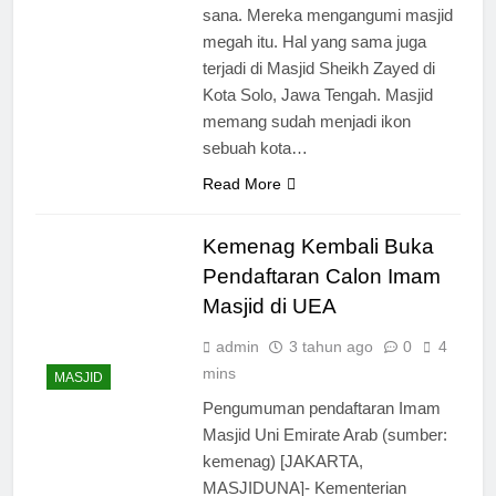
sana. Mereka mengangumi masjid
megah itu. Hal yang sama juga
terjadi di Masjid Sheikh Zayed di
Kota Solo, Jawa Tengah. Masjid
memang sudah menjadi ikon
sebuah kota…
Read More
Kemenag Kembali Buka
Pendaftaran Calon Imam
Masjid di UEA
admin
3 tahun ago
0
4
mins
MASJID
Pengumuman pendaftaran Imam
Masjid Uni Emirate Arab (sumber:
kemenag) [JAKARTA,
MASJIDUNA]- Kementerian