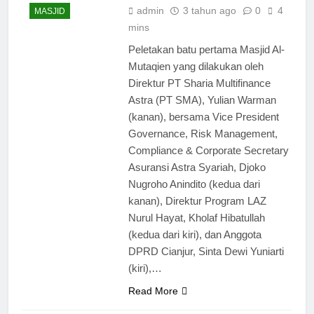
admin
3 tahun ago
0
4
MASJID
mins
Peletakan batu pertama Masjid Al-
Mutaqien yang dilakukan oleh
Direktur PT Sharia Multifinance
Astra (PT SMA), Yulian Warman
(kanan), bersama Vice President
Governance, Risk Management,
Compliance & Corporate Secretary
Asuransi Astra Syariah, Djoko
Nugroho Anindito (kedua dari
kanan), Direktur Program LAZ
Nurul Hayat, Kholaf Hibatullah
(kedua dari kiri), dan Anggota
DPRD Cianjur, Sinta Dewi Yuniarti
(kiri),…
Read More