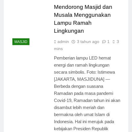
Mendorong Masjid dan
Musala Menggunakan
Lampu Ramah
Lingkungan
admin
3 tahun ago
1
3
MASJID
mins
Pemberian lampu LED hemat
energi dan ramah lingkungan
secara simbolis. Foto: Istimewa
[JAKARTA, MASJIDUNA] —
Berbeda dengan suasana
Ramadan pada masa pandemi
Covid-19, Ramadan tahun ini akan
disambut lebih meriah dan
bermakna oleh umat Islam di
Indonesia. Hal ini merujuk pada
kebijakan Presiden Republik