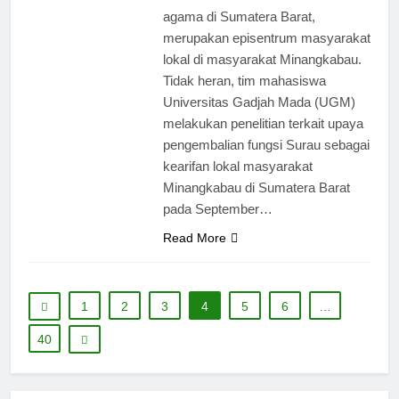
agama di Sumatera Barat,
merupakan episentrum masyarakat
lokal di masyarakat Minangkabau.
Tidak heran, tim mahasiswa
Universitas Gadjah Mada (UGM)
melakukan penelitian terkait upaya
pengembalian fungsi Surau sebagai
kearifan lokal masyarakat
Minangkabau di Sumatera Barat
pada September…
Read More
1
2
3
4
5
6
…
40