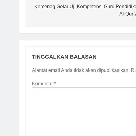
pos
Kemenag Gelar Uji Kompetensi Guru Pendidik
Al-Qur’
TINGGALKAN BALASAN
Alamat email Anda tidak akan dipublikasikan.
Ru
Komentar
*