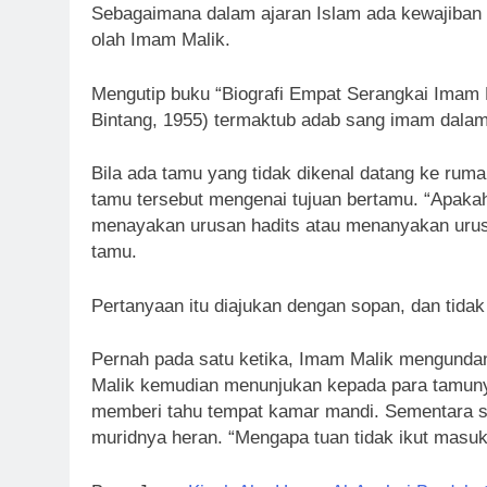
Sebagaimana dalam ajaran Islam ada kewajiban 
olah Imam Malik.
Mengutip buku “Biografi Empat Serangkai Imam 
Bintang, 1955) termaktub adab sang imam dala
Bila ada tamu yang tidak dikenal datang ke rum
tamu tersebut mengenai tujuan bertamu. “Apak
menayakan urusan hadits atau menanyakan urus
tamu.
Pertanyaan itu diajukan dengan sopan, dan tida
Pernah pada satu ketika, Imam Malik mengunda
Malik kemudian menunjukan kepada para tamuny
memberi tahu tempat kamar mandi. Sementara s
muridnya heran. “Mengapa tuan tidak ikut masuk