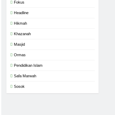
Fokus
Headline
Hikmah
Khazanah
Masjid
Ormas
Pendidikan Islam
Safa Marwah
Sosok