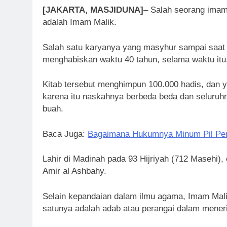
[JAKARTA, MASJIDUNA]
– Salah seorang imam 
adalah Imam Malik.
Salah satu karyanya yang masyhur sampai saat i
menghabiskan waktu 40 tahun, selama waktu itu,
Kitab tersebut menghimpun 100.000 hadis, dan y
karena itu naskahnya berbeda beda dan seluruhn
buah.
Baca Juga:
Bagaimana Hukumnya Minum Pil Pen
Lahir di Madinah pada 93 Hijriyah (712 Masehi),
Amir al Ashbahy.
Selain kepandaian dalam ilmu agama, Imam Malik
satunya adalah adab atau perangai dalam mene