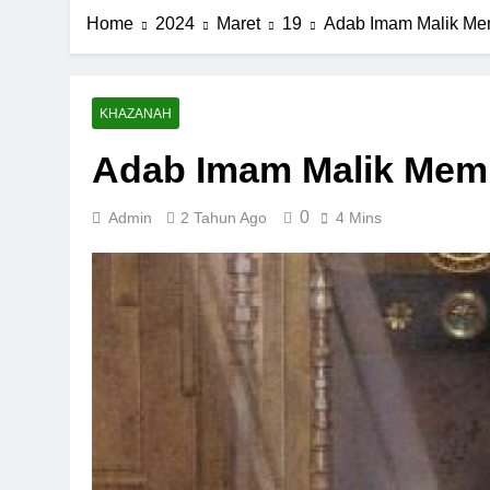
Home
2024
Maret
19
Adab Imam Malik Me
KHAZANAH
Adab Imam Malik Mem
0
Admin
2 Tahun Ago
4 Mins