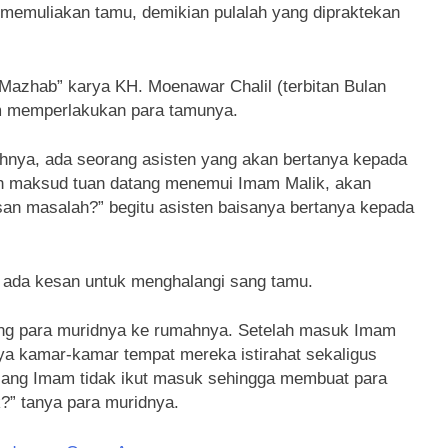
memuliakan tamu, demikian pulalah yang dipraktekan
Mazhab” karya KH. Moenawar Chalil (terbitan Bulan
m memperlakukan para tamunya.
ahnya, ada seorang asisten yang akan bertanya kepada
ah maksud tuan datang menemui Imam Malik, akan
an masalah?” begitu asisten baisanya bertanya kepada
k ada kesan untuk menghalangi sang tamu.
ng para muridnya ke rumahnya. Setelah masuk Imam
a kamar-kamar tempat mereka istirahat sekaligus
ang Imam tidak ikut masuk sehingga membuat para
?” tanya para muridnya.