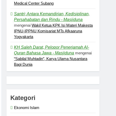
Medical Center Subang
Santri; Antara Kemandirian, Kedisiplinan,
Persahabatan dan Rindu - Masjiduna
mengenai
Wakil Ketua KPK Isi Materi Makesta
IPNU-IPPNU Komisariat MTs Afkaaruna
Yogyakarta
KH Saleh Darat, Pelopor Penerjamah Al-
Quran Bahasa Jawa - Masjiduna
mengenai
“Sabilal Muhtadin”, Karya Ulama Nusantara
Bagi Dunia
Kategori
Ekonomi Islam