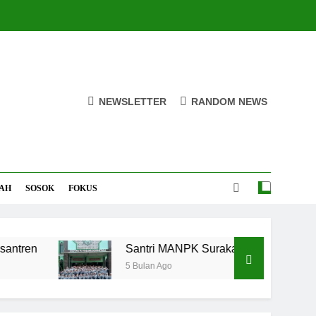
NEWSLETTER
RANDOM NEWS
AH
SOSOK
FOKUS
Santri MANPK Surakarta Turun ke Masyarakat Lewat 
5 Bulan Ago