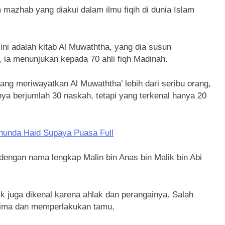
mazhab yang diakui dalam ilmu fiqih di dunia Islam
ni adalah kitab Al Muwaththa, yang dia susun
 ia menunjukan kepada 70 ahli fiqh Madinah.
ang meriwayatkan Al Muwaththa’ lebih dari seribu orang,
ya berjumlah 30 naskah, tetapi yang terkenal hanya 20
unda Haid Supaya Puasa Full
 dengan nama lengkap Malin bin Anas bin Malik bin Abi
 juga dikenal karena ahlak dan perangainya. Salah
rima dan memperlakukan tamu,