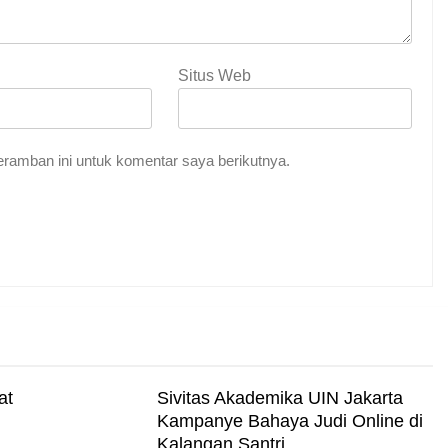
Situs Web
Indah Tuhan
ramban ini untuk komentar saya berikutnya.
me Abadi
i Darat
at
Sivitas Akademika UIN Jakarta
Kampanye Bahaya Judi Online di
Kalangan Santri