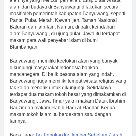
alamnya yang mencuri perhatian. Eksplorasi wisata
alam dan budaya di Banyuwangi dilakukan secara
masif oleh pemerintah kabupaten Banyuwangi seperti
Pantai Pulau Merah, Kawah Ijen, Taman Nasional
Baluran dan lain-lain. Namun, di balik keindahan
alam Banyuwangi, di ujung pulau Jawa itu terdapat
makam para wali penyebar Islam di bumi
Blambangan.
Banyuwangi memiliki keelokan alam yang banyak
dikunjungi masyarakat Indonesia bahkan
mancanegara. Di balik pesona alam yang indah,
Banyuwangi juga memiliki tempat wisata religius yang
tak kalah menarik untuk dikunjungi. Setidaknya
terdapat dua makam tokoh besar yang dimakamkan di
Banyuwangi, Jawa Timur yakni makam Datuk Ibrahim
Bauzir dan makam Habib Hadi al-Haddar, Kedua
makam tokoh Islam itu berdekatan satu dengan
lainnya.
Baca Juga:
Tak Lengkap ke Jember Sebelum Ziarah