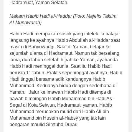
Hadramuat, Yaman Selatan.
Makam Habib Hadi al-Haddar (Foto: Majelis Taklim
Al-Munawarah)
Habib Hadi merupakan sosok yang intelek. Ia balajar
langsung ke ayahnya Habib Abdullah al-Haddar saat
masih di Banyuwangi. Saat di Yaman, belajar ke
sejumlah ulama di Hadramaut. Namun tak berselang
lama, dua tahun setelah hijrah ke Yaman, ayahanda
Habb Hadi meninggal dunia. Saat itu Habib Hadi
berusia 11 tahun. Praktis sepeninggal ayahnya, Habib
Hadi tinggal bersama adik kandungnya Habib
Muhammad. Keduanya hidup dengan sederhana di
Yaman. Jalur keilmawan Habib Hadi ditempa di
bawah bimbingan Habib Muhammad bin Hadi As-
Segaf di Kota Seiwun, Hadramaut, yaman. Habib
Muhammad meruoakan murid dari Habib Ali bin
Muhamamd bin Husein al-Habsy yang tak lain
pengaran maulid Simtuhd Durar.