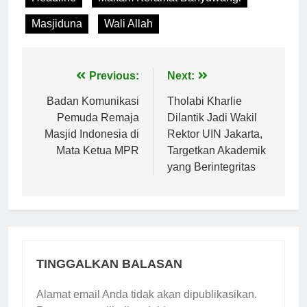
Masjiduna
Wali Allah
Navigasi
Previous:
Next:
pos
Badan Komunikasi
Tholabi Kharlie
Pemuda Remaja
Dilantik Jadi Wakil
Masjid Indonesia di
Rektor UIN Jakarta,
Mata Ketua MPR
Targetkan Akademik
yang Berintegritas
TINGGALKAN BALASAN
Alamat email Anda tidak akan dipublikasikan.