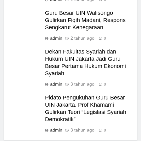
Guru Besar UIN Walisongo
Gulirkan Fiqih Madani, Respons
Sengkarut Kenegaraan
admin
2 tahun ago
0
Dekan Fakultas Syariah dan
Hukum UIN Jakarta Jadi Guru
Besar Pertama Hukum Ekonomi
Syariah
admin
3 tahun ago
0
Pidato Pengukuhan Guru Besar
UIN Jakarta, Prof Khamami
Gulirkan Teori “Legislasi Syariah
Demokratik”
admin
3 tahun ago
0