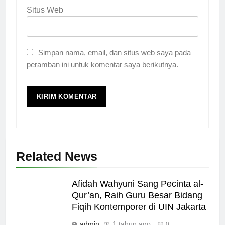
Situs Web
Simpan nama, email, dan situs web saya pada
peramban ini untuk komentar saya berikutnya.
Related News
Afidah Wahyuni Sang Pecinta al-
Qur’an, Raih Guru Besar Bidang
Fiqih Kontemporer di UIN Jakarta
admin
1 tahun ago
0