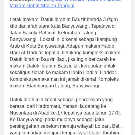
Makam Habib Sholeh Tanggul
Letak makam Datuk Ibrahim Bauzir berada 3 (tiga)
kilo dari arah utara Kota Banyuwangi. Tepatnya di
Jalan Basuki Rahmat, Kelurahan Lateng,
Banyuwangi. Lokasi ini dikenal sebagai kampung
Arab di Kota Banyuwangi. Adapun makam Habib
Hadi Al-Haddar, tepat di belakang kompleks makam
Datuk Ibrahim Bauzir. Jadi, jika ingin berizarah ke
makam Datuk Ibrahim Bauzir, tak kerepotan untuk
sekaligus ziarah ke makam Habib Hadi al-Haddar.
Kompleks pemakaman ini jamak dikenal Kompleks
makam Blambangan Lateng, Banyuwangi.
Datuk Ibrahim dikenal sebagai pendakwah yang
berasal dari Hadromaut, Yaman. Ia datang ke
Nusantara di Abad ke-17 tepatnya pada tahun 1770.
Ke Banyuwangi pada mulanya sebagai jalur
persinggahan sebelum menuju wilayah Loloan, Bali,
yang kemudian menjadi tempat syiar Datuk Ibrahim.