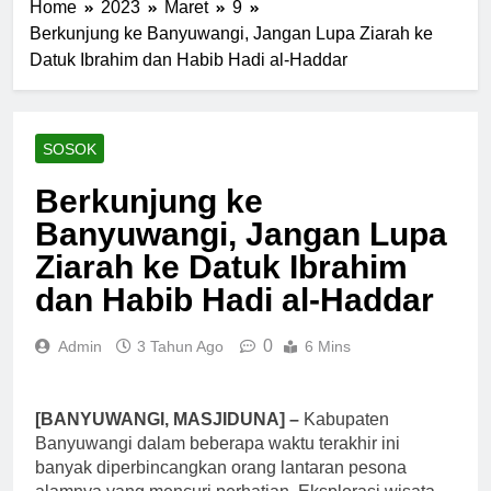
Home
2023
Maret
9
Berkunjung ke Banyuwangi, Jangan Lupa Ziarah ke
Datuk Ibrahim dan Habib Hadi al-Haddar
SOSOK
Berkunjung ke
Banyuwangi, Jangan Lupa
Ziarah ke Datuk Ibrahim
dan Habib Hadi al-Haddar
0
Admin
3 Tahun Ago
6 Mins
[BANYUWANGI, MASJIDUNA] –
Kabupaten
Banyuwangi dalam beberapa waktu terakhir ini
banyak diperbincangkan orang lantaran pesona