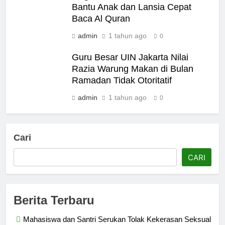
Bantu Anak dan Lansia Cepat
Baca Al Quran
admin
1 tahun ago
0
Guru Besar UIN Jakarta Nilai
Razia Warung Makan di Bulan
Ramadan Tidak Otoritatif
admin
1 tahun ago
0
Cari
CARI
Berita Terbaru
Mahasiswa dan Santri Serukan Tolak Kekerasan Seksual