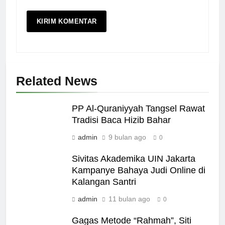
Related News
PP Al-Quraniyyah Tangsel Rawat
Tradisi Baca Hizib Bahar
admin
9 bulan ago
0
Sivitas Akademika UIN Jakarta
Kampanye Bahaya Judi Online di
Kalangan Santri
admin
11 bulan ago
0
Gagas Metode “Rahmah”, Siti