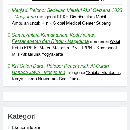
Menjadi Pelopor Sedekah Melalui Aksi Gersena 2023
- Masjiduna
mengenai
BPKH Distribusikan Mobil
Ambulan untuk Klinik Global Medical Center Subang
Santri; Antara Kemandirian, Kedisiplinan,
Persahabatan dan Rindu - Masjiduna
mengenai
Wakil
Ketua KPK Isi Materi Makesta IPNU-IPPNU Komisariat
MTs Afkaaruna Yogyakarta
KH Saleh Darat, Pelopor Penerjamah Al-Quran
Bahasa Jawa - Masjiduna
mengenai
“Sabilal Muhtadin”,
Karya Ulama Nusantara Bagi Dunia
Kategori
Ekonomi Islam