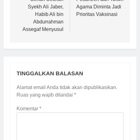
pos
Syekh Ali Jaber,
Agama Diminta Jadi
Habib Ali bin
Prioritas Vaksinasi
Abdurrahman
Assegaf Menyusul
TINGGALKAN BALASAN
Alamat email Anda tidak akan dipublikasikan.
Ruas yang wajib ditandai
*
Komentar
*