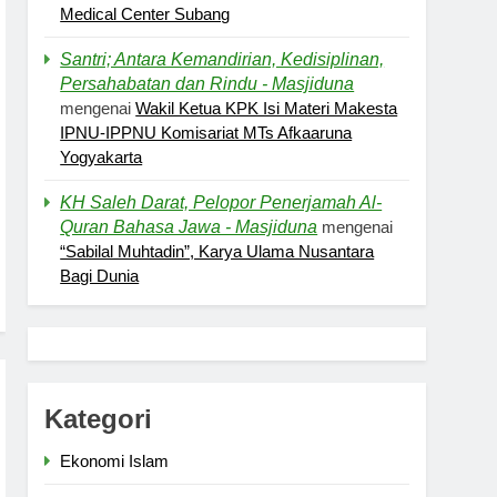
Medical Center Subang
Santri; Antara Kemandirian, Kedisiplinan,
Persahabatan dan Rindu - Masjiduna
mengenai
Wakil Ketua KPK Isi Materi Makesta
IPNU-IPPNU Komisariat MTs Afkaaruna
Yogyakarta
KH Saleh Darat, Pelopor Penerjamah Al-
Quran Bahasa Jawa - Masjiduna
mengenai
“Sabilal Muhtadin”, Karya Ulama Nusantara
Bagi Dunia
Kategori
Ekonomi Islam