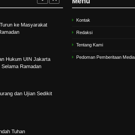
Menu
Ramadan
Kontak
dan Hukum UIN Jakarta
Redaksi
zi Selama Ramadan
Tentang Kami
Pedoman Pemberitaan Media 
urang dan Ujian Sedikit
Indah Tuhan