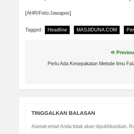
[AHR/Foto:Jawapos]
Tagged:
Headline
MASJIDUNA.COM
Pe
Navigasi
Previou
pos
Perlu Ada Kesepakatan Metode Ilmu Fal
TINGGALKAN BALASAN
Alamat email Anda tidak akan dipublikasikan.
Ru