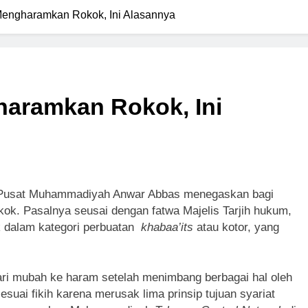
ngharamkan Rokok, Ini Alasannya
ramkan Rokok, Ini
Pusat Muhammadiyah Anwar Abbas menegaskan bagi
k. Pasalnya seusai dengan fatwa Majelis Tarjih hukum,
 dalam kategori perbuatan
khabaa’its
atau kotor, yang
ari mubah ke haram setelah menimbang berbagai hal oleh
suai fikih karena merusak lima prinsip tujuan syariat