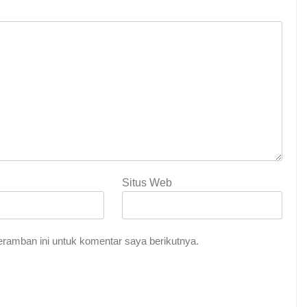
Situs Web
Indah Tuhan
ramban ini untuk komentar saya berikutnya.
me Abadi