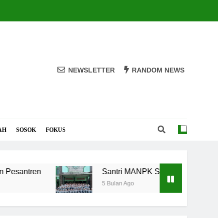
NEWSLETTER
RANDOM NEWS
AH
SOSOK
FOKUS
en
Santri MANPK Surakarta Turun ke Masyar
5 Bulan Ago