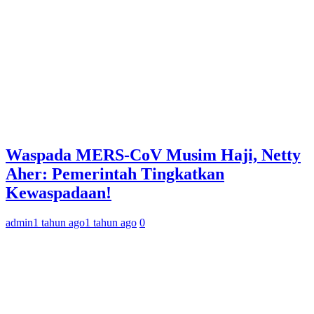
Waspada MERS-CoV Musim Haji, Netty
Aher: Pemerintah Tingkatkan
Kewaspadaan!
admin
1 tahun ago
1 tahun ago
0