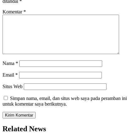
ditandai
*
Komentar
*
Nama
*
Email
*
Situs Web
Simpan nama, email, dan situs web saya pada peramban ini
untuk komentar saya berikutnya.
Related News