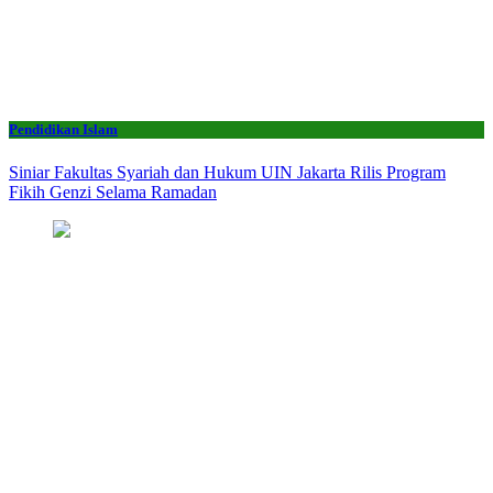
Pendidikan Islam
Siniar Fakultas Syariah dan Hukum UIN Jakarta Rilis Program
Fikih Genzi Selama Ramadan