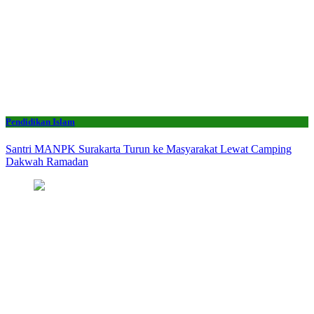
Pendidikan Islam
Santri MANPK Surakarta Turun ke Masyarakat Lewat Camping
Dakwah Ramadan