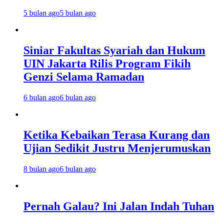
5 bulan ago
5 bulan ago
Siniar Fakultas Syariah dan Hukum
UIN Jakarta Rilis Program Fikih
Genzi Selama Ramadan
6 bulan ago
6 bulan ago
Ketika Kebaikan Terasa Kurang dan
Ujian Sedikit Justru Menjerumuskan
8 bulan ago
6 bulan ago
Pernah Galau? Ini Jalan Indah Tuhan