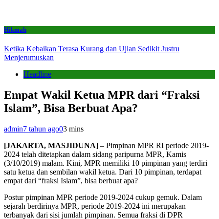
Hikmah
Ketika Kebaikan Terasa Kurang dan Ujian Sedikit Justru
Menjerumuskan
Headline
Empat Wakil Ketua MPR dari “Fraksi
Islam”, Bisa Berbuat Apa?
admin
7 tahun ago
0
3 mins
[JAKARTA, MASJIDUNA]
– Pimpinan MPR RI periode 2019-
2024 telah ditetapkan dalam sidang paripurna MPR, Kamis
(3/10/2019) malam. Kini, MPR memiliki 10 pimpinan yang terdiri
satu ketua dan sembilan wakil ketua. Dari 10 pimpinan, terdapat
empat dari “fraksi Islam”, bisa berbuat apa?
Postur pimpinan MPR periode 2019-2024 cukup gemuk. Dalam
sejarah berdirinya MPR, periode 2019-2024 ini merupakan
terbanyak dari sisi jumlah pimpinan. Semua fraksi di DPR