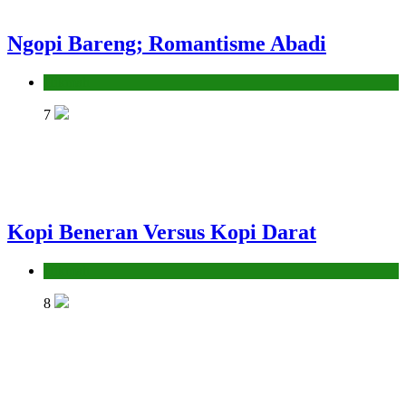
Ngopi Bareng; Romantisme Abadi
Hikmah
7
Kopi Beneran Versus Kopi Darat
Hikmah
8