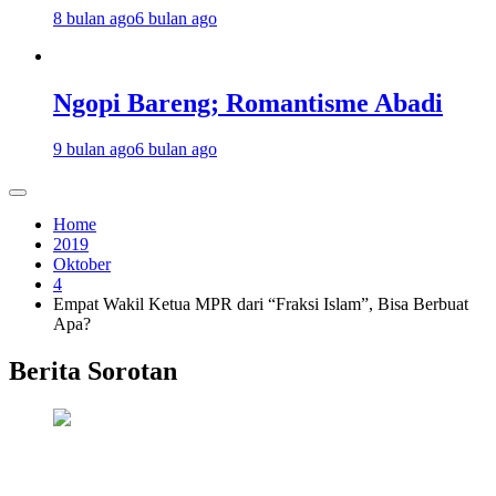
8 bulan ago
6 bulan ago
Ngopi Bareng; Romantisme Abadi
9 bulan ago
6 bulan ago
Home
2019
Oktober
4
Empat Wakil Ketua MPR dari “Fraksi Islam”, Bisa Berbuat
Apa?
Berita Sorotan