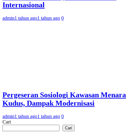
Internasional
admin
1 tahun ago
1 tahun ago
0
Pergeseran Sosiologi Kawasan Menara
Kudus, Dampak Modernisasi
admin
1 tahun ago
1 tahun ago
0
Cari
Cari