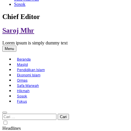
Sosok
Chief Editor
Saroj Mhr
Lorem ipsum is simply dummy text
Menu
Beranda
Masjid
Pendidikan Islam
Ekonomi Islam
Ormas
Safa Marwah
Hikmah
Sosok
Fokus
Cari
untuk:
Headlines