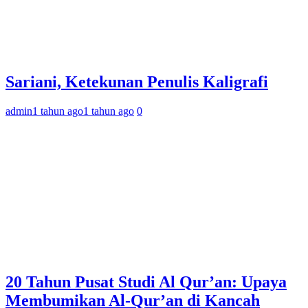
Sariani, Ketekunan Penulis Kaligrafi
admin
1 tahun ago
1 tahun ago
0
20 Tahun Pusat Studi Al Qur’an: Upaya
Membumikan Al-Qur’an di Kancah