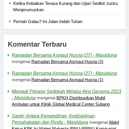
Ketika Kebaikan Terasa Kurang dan Ujian Sedikit Justru
Menjerumuskan
Pernah Galau? Ini Jalan Indah Tuhan
Komentar Terbaru
Ramadan Bersama Asmaul Husna (27) - Masjiduna
mengenai
Ramadan Bersama Asmaul Husna (2)
Ramadan Bersama Asmaul Husna (27) - Masjiduna
mengenai
Ramadan Bersama Asmaul Husna (1)
Menjadi Pelopor Sedekah Melalui Aksi Gersena 2023
- Masjiduna
mengenai
BPKH Distribusikan Mobil
Ambulan untuk Klinik Global Medical Center Subang
Santri; Antara Kemandirian, Kedisiplinan,
Persahabatan dan Rindu - Masjiduna
mengenai
Wakil
Ketua KPK Isi Materi Makesta IPNU-IPPNU Komisariat