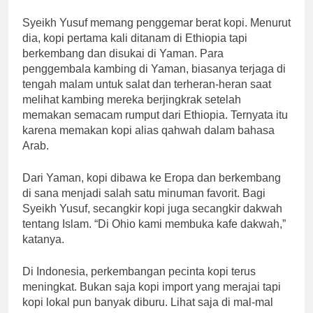
Syeikh Yusuf memang penggemar berat kopi. Menurut
dia, kopi pertama kali ditanam di Ethiopia tapi
berkembang dan disukai di Yaman. Para
penggembala kambing di Yaman, biasanya terjaga di
tengah malam untuk salat dan terheran-heran saat
melihat kambing mereka berjingkrak setelah
memakan semacam rumput dari Ethiopia. Ternyata itu
karena memakan kopi alias qahwah dalam bahasa
Arab.
Dari Yaman, kopi dibawa ke Eropa dan berkembang
di sana menjadi salah satu minuman favorit. Bagi
Syeikh Yusuf, secangkir kopi juga secangkir dakwah
tentang Islam. “Di Ohio kami membuka kafe dakwah,”
katanya.
Di Indonesia, perkembangan pecinta kopi terus
meningkat. Bukan saja kopi import yang merajai tapi
kopi lokal pun banyak diburu. Lihat saja di mal-mal