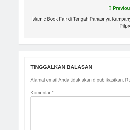
Navigasi
Previou
pos
Islamic Book Fair di Tengah Panasnya Kampan
Pilpr
TINGGALKAN BALASAN
Alamat email Anda tidak akan dipublikasikan.
Ru
Komentar
*