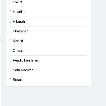
Fokus
Headline
Hikmah
Khazanah
Masjid
Ormas
Pendidikan Islam
Safa Marwah
Sosok