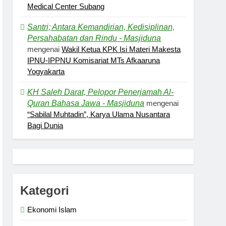
Medical Center Subang
Santri; Antara Kemandirian, Kedisiplinan,
Persahabatan dan Rindu - Masjiduna
mengenai
Wakil Ketua KPK Isi Materi Makesta
IPNU-IPPNU Komisariat MTs Afkaaruna
Yogyakarta
KH Saleh Darat, Pelopor Penerjamah Al-
Quran Bahasa Jawa - Masjiduna
mengenai
“Sabilal Muhtadin”, Karya Ulama Nusantara
Bagi Dunia
Kategori
Ekonomi Islam