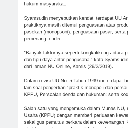
hukum masyarakat.
Syamsudin menyebutkan kendati terdapat UU An
praktiknya masih ditemui penguasaan atas prod
pasokan (monopsoni), penguasaan pasar, serta
pemenang tender.
“Banyak faktornya seperti kongkalikong antara 
dan tipu daya antar pengusaha,” kata Syamsudin
dari laman NU Online, Kamis (28/2/2019).
Dalam revisi UU No. 5 Tahun 1999 ini terdapat 
lain soal pengertian “praktik monopoli dan per
KPPU, Persoalan denda dan hukuman; serta kod
Salah satu yang mengemuka dalam Munas NU, 
Usaha (KPPU) dengan memberi perluasan kewena
sekaligus pemutus perkara dalam kewenangan KP