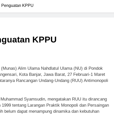
 Penguatan KPPU
nguatan KPPU
(Munas) Alim Ulama Nahdlatul Ulama (NU) di Pondok
ngensari, Kota Banjar, Jawa Barat, 27 Februari-1 Maret
 antaranya Rancangan Undang-Undang (RUU) Antimonopoli
an Muhammad Syamsudin, mengatakan RUU itu dirancang
1999 tentang Larangan Praktik Monopoli dan Persaingan
sih belum dapat menampung dinamika dan kebutuhan