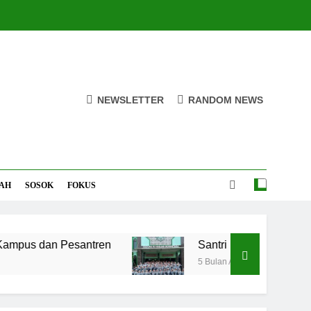
NEWSLETTER
RANDOM NEWS
AH
SOSOK
FOKUS
 dan Pesantren
Santri MANPK Surakarta Tur
5 Bulan Ago