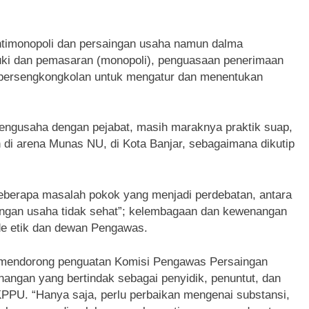
timonopoli dan persaingan usaha namun dalma
uki dan pemasaran (monopoli), penguasaan penerimaan
 persengkongkolan untuk mengatur dan menentukan
pengusaha dengan pejabat, masih maraknya praktik suap,
 di arena Munas NU, di Kota Banjar, sebagaimana dikutip
beberapa masalah pokok yang menjadi perdebatan, antara
saingan usaha tidak sehat”; kelembagaan dan kewenangan
e etik dan dewan Pengawas.
mendorong penguatan Komisi Pengawas Persaingan
ngan yang bertindak sebagai penyidik, penuntut, dan
PU. “Hanya saja, perlu perbaikan mengenai substansi,