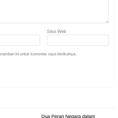
Situs Web
ramban ini untuk komentar saya berikutnya.
Indah Tuhan
me Abadi
Dua Peran Negara dalam