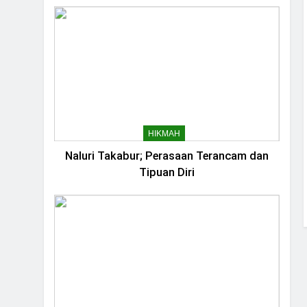
4 Bulan Ago
HIKMAH
Naluri Takabur; Perasaan Terancam dan
Tipuan Diri