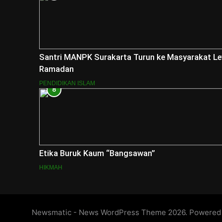
Santri MANPK Surakarta Turun ke Masyarakat 
Ramadan
PENDIDIKAN ISLAM
8
Etika Buruk Kaum “Bangsawan”
HIKMAH
Newsmatic - News WordPress Theme 2026. Powered