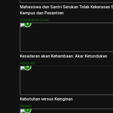
Mahasiswa dan Santri Serukan Tolak Kekerasan S
Kampus dan Pesantren
PENDIDIKAN ISLAM
5
Kesadaran akan Kehambaan: Akar Ketundukan
HEADLINE
6
Kebutuhan versus Keinginan
HIKMAH
7