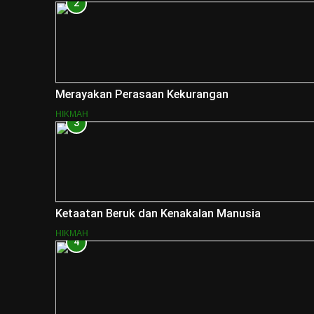
2
Merayakan Perasaan Kekurangan
HIKMAH
3
Ketaatan Beruk dan Kenakalan Manusia
HIKMAH
4