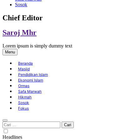
Sosok
Chief Editor
Saroj Mhr
Lorem ipsum is simply dummy text
Menu
Beranda
Masjid
Pendidikan Islam
Ekonomi Islam
Ormas
Safa Marwah
Hikmah
Sosok
Fokus
Cari
untuk:
Headlines