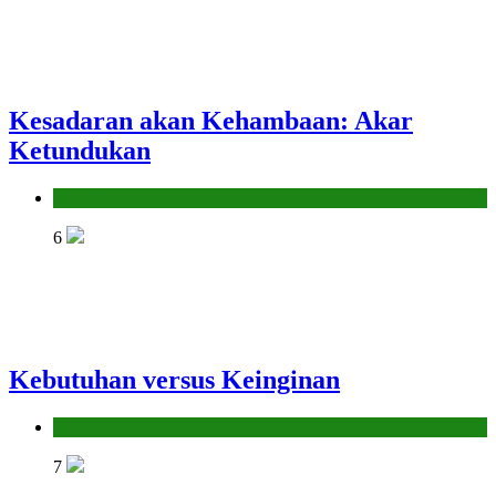
Kesadaran akan Kehambaan: Akar
Ketundukan
Headline
6
Kebutuhan versus Keinginan
Hikmah
7