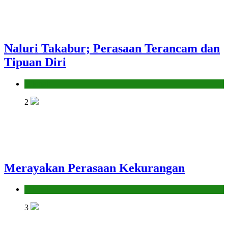
Naluri Takabur; Perasaan Terancam dan
Tipuan Diri
Hikmah
2
Merayakan Perasaan Kekurangan
Hikmah
3