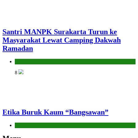
Santri MANPK Surakarta Turun ke
Masyarakat Lewat Camping Dakwah
Ramadan
Pendidikan Islam
8
Etika Buruk Kaum “Bangsawan”
Hikmah