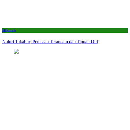
Hikmah
Naluri Takabur; Perasaan Terancam dan Tipuan Diri