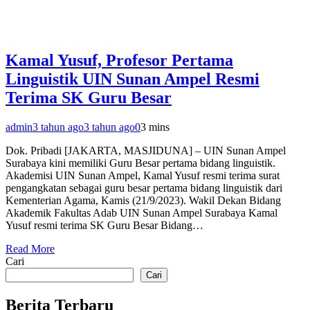
Kamal Yusuf, Profesor Pertama
Linguistik UIN Sunan Ampel Resmi
Terima SK Guru Besar
admin
3 tahun ago
3 tahun ago
0
3 mins
Dok. Pribadi [JAKARTA, MASJIDUNA] – UIN Sunan Ampel
Surabaya kini memiliki Guru Besar pertama bidang linguistik.
Akademisi UIN Sunan Ampel, Kamal Yusuf resmi terima surat
pengangkatan sebagai guru besar pertama bidang linguistik dari
Kementerian Agama, Kamis (21/9/2023). Wakil Dekan Bidang
Akademik Fakultas Adab UIN Sunan Ampel Surabaya Kamal
Yusuf resmi terima SK Guru Besar Bidang…
Read More
Cari
Cari
Berita Terbaru