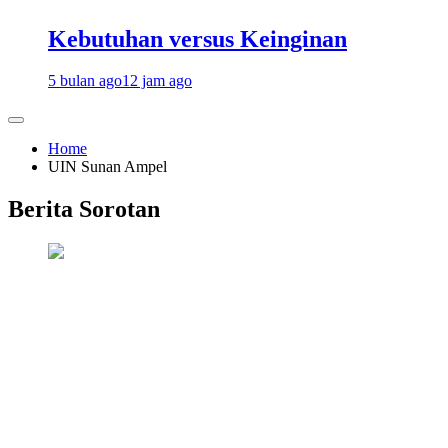
Kebutuhan versus Keinginan
5 bulan ago
12 jam ago
Home
UIN Sunan Ampel
Berita Sorotan