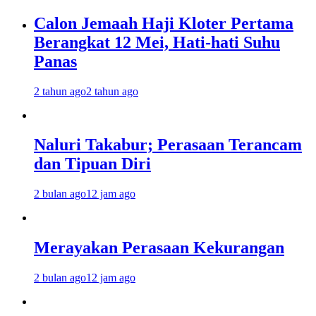
Calon Jemaah Haji Kloter Pertama
Berangkat 12 Mei, Hati-hati Suhu
Panas
2 tahun ago
2 tahun ago
Naluri Takabur; Perasaan Terancam
dan Tipuan Diri
2 bulan ago
12 jam ago
Merayakan Perasaan Kekurangan
2 bulan ago
12 jam ago