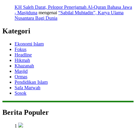
KH Saleh Darat, Pelopor Penerjamah Al-Quran Bahasa Jawa
- Masjiduna
mengenai
“Sabilal Muhtadin”, Karya Ulama
Nusantara Bagi Dunia
Kategori
Ekonomi Islam
Fokus
Headline
Hikmah
Khazanah
Masjid
Ormas
Pendidikan Islam
Safa Marwah
Sosok
Berita Populer
1