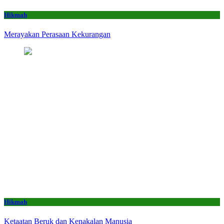
Hikmah
Merayakan Perasaan Kekurangan
Hikmah
Ketaatan Beruk dan Kenakalan Manusia