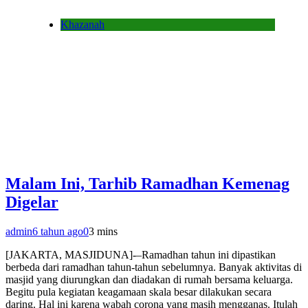
Khazanah
Malam Ini, Tarhib Ramadhan Kemenag
Digelar
admin
6 tahun ago
0
3 mins
[JAKARTA, MASJIDUNA]-–Ramadhan tahun ini dipastikan
berbeda dari ramadhan tahun-tahun sebelumnya. Banyak aktivitas di
masjid yang diurungkan dan diadakan di rumah bersama keluarga.
Begitu pula kegiatan keagamaan skala besar dilakukan secara
daring. Hal ini karena wabah corona yang masih mengganas. Itulah