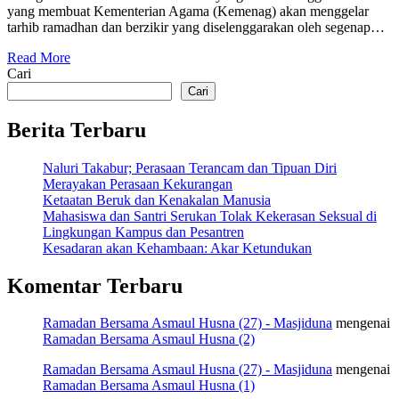
yang membuat Kementerian Agama (Kemenag) akan menggelar
tarhib ramadhan dan berzikir yang diselenggarakan oleh segenap…
Read More
Cari
Cari
Berita Terbaru
Naluri Takabur; Perasaan Terancam dan Tipuan Diri
Merayakan Perasaan Kekurangan
Ketaatan Beruk dan Kenakalan Manusia
Mahasiswa dan Santri Serukan Tolak Kekerasan Seksual di
Lingkungan Kampus dan Pesantren
Kesadaran akan Kehambaan: Akar Ketundukan
Komentar Terbaru
Ramadan Bersama Asmaul Husna (27) - Masjiduna
mengenai
Ramadan Bersama Asmaul Husna (2)
Ramadan Bersama Asmaul Husna (27) - Masjiduna
mengenai
Ramadan Bersama Asmaul Husna (1)