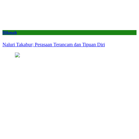
Hikmah
Naluri Takabur; Perasaan Terancam dan Tipuan Diri