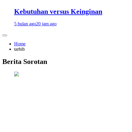
Kebutuhan versus Keinginan
5 bulan ago
20 jam ago
Home
tarhib
Berita Sorotan