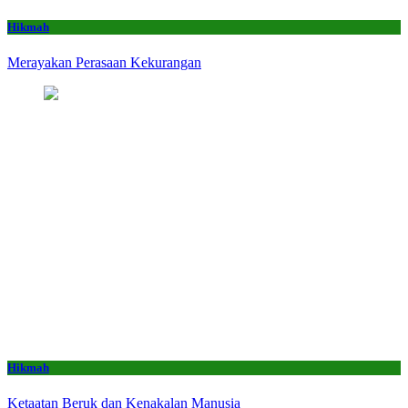
Hikmah
Merayakan Perasaan Kekurangan
Hikmah
Ketaatan Beruk dan Kenakalan Manusia