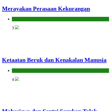
Merayakan Perasaan Kekurangan
Hikmah
3
Ketaatan Beruk dan Kenakalan Manusia
Hikmah
4