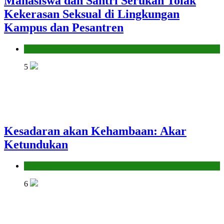
Mahasiswa dan Santri Serukan Tolak
Kekerasan Seksual di Lingkungan
Kampus dan Pesantren
Pendidikan Islam
5
Kesadaran akan Kehambaan: Akar
Ketundukan
Headline
6