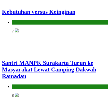
Kebutuhan versus Keinginan
Hikmah
7
Santri MANPK Surakarta Turun ke
Masyarakat Lewat Camping Dakwah
Ramadan
Pendidikan Islam
8