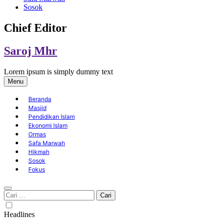
Sosok
Chief Editor
Saroj Mhr
Lorem ipsum is simply dummy text
Menu
Beranda
Masjid
Pendidikan Islam
Ekonomi Islam
Ormas
Safa Marwah
Hikmah
Sosok
Fokus
Cari
untuk:
Headlines