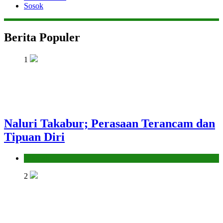
Sosok
Berita Populer
1
Naluri Takabur; Perasaan Terancam dan
Tipuan Diri
Hikmah
2