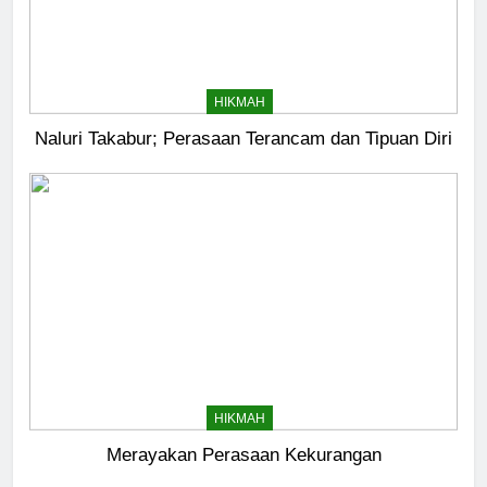
HIKMAH
Naluri Takabur; Perasaan Terancam dan Tipuan Diri
HIKMAH
Merayakan Perasaan Kekurangan
5