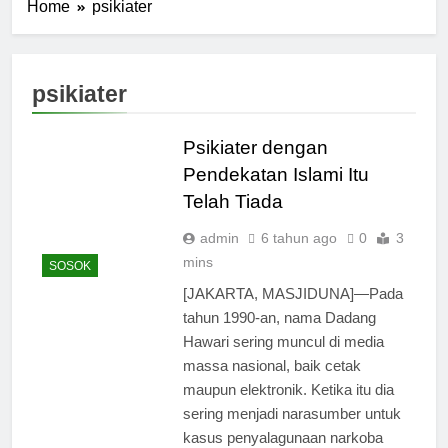
Home
psikiater
psikiater
Psikiater dengan
Pendekatan Islami Itu
Telah Tiada
admin
6 tahun ago
0
3
mins
SOSOK
[JAKARTA, MASJIDUNA]—Pada
tahun 1990-an, nama Dadang
Hawari sering muncul di media
massa nasional, baik cetak
maupun elektronik. Ketika itu dia
sering menjadi narasumber untuk
kasus penyalagunaan narkoba