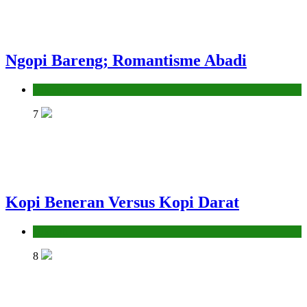
Ngopi Bareng; Romantisme Abadi
Hikmah
7
Kopi Beneran Versus Kopi Darat
Hikmah
8