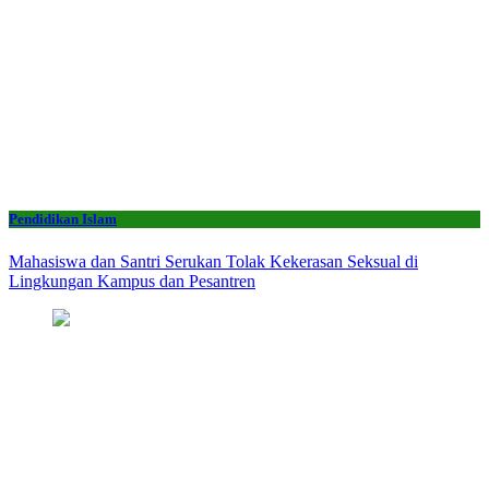
Pendidikan Islam
Mahasiswa dan Santri Serukan Tolak Kekerasan Seksual di
Lingkungan Kampus dan Pesantren