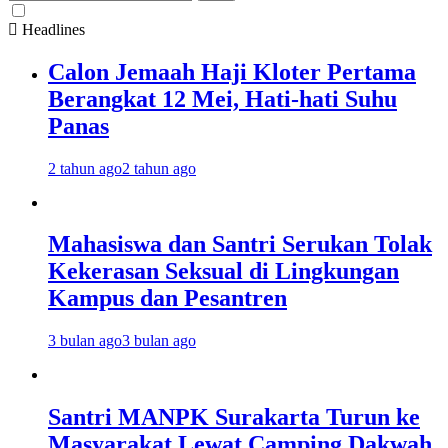
untuk:
Headlines
Calon Jemaah Haji Kloter Pertama
Berangkat 12 Mei, Hati-hati Suhu
Panas
2 tahun ago
2 tahun ago
Mahasiswa dan Santri Serukan Tolak
Kekerasan Seksual di Lingkungan
Kampus dan Pesantren
3 bulan ago
3 bulan ago
Santri MANPK Surakarta Turun ke
Masyarakat Lewat Camping Dakwah