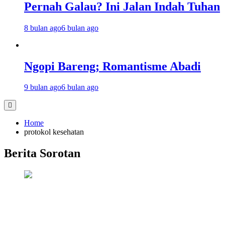
Pernah Galau? Ini Jalan Indah Tuhan
8 bulan ago
6 bulan ago
Ngopi Bareng; Romantisme Abadi
9 bulan ago
6 bulan ago
Home
protokol kesehatan
Berita Sorotan