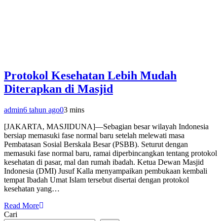
Protokol Kesehatan Lebih Mudah
Diterapkan di Masjid
admin
6 tahun ago
0
3 mins
[JAKARTA, MASJIDUNA]—Sebagian besar wilayah Indonesia
bersiap memasuki fase normal baru setelah melewati masa
Pembatasan Sosial Berskala Besar (PSBB). Seturut dengan
memasuki fase normal baru, ramai diperbincangkan tentang protokol
kesehatan di pasar, mal dan rumah ibadah. Ketua Dewan Masjid
Indonesia (DMI) Jusuf Kalla menyampaikan pembukaan kembali
tempat Ibadah Umat Islam tersebut disertai dengan protokol
kesehatan yang…
Read More
Cari