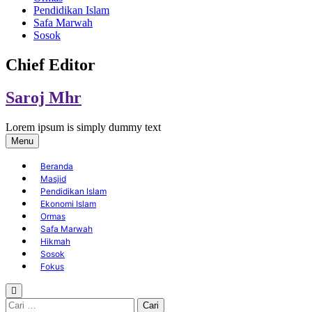
Pendidikan Islam
Safa Marwah
Sosok
Chief Editor
Saroj Mhr
Lorem ipsum is simply dummy text
Menu
Beranda
Masjid
Pendidikan Islam
Ekonomi Islam
Ormas
Safa Marwah
Hikmah
Sosok
Fokus
Cari