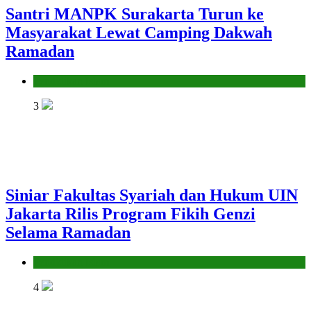
Santri MANPK Surakarta Turun ke
Masyarakat Lewat Camping Dakwah
Ramadan
Pendidikan Islam
3
Siniar Fakultas Syariah dan Hukum UIN
Jakarta Rilis Program Fikih Genzi
Selama Ramadan
Pendidikan Islam
4