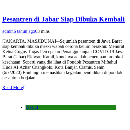
Pesantren di Jabar Siap Dibuka Kembali
admin
6 tahun ago
0
3 mins
[JAKARTA, MASJIDUNA]-–Sejumlah pesantren di Jawa Barat
siap kembali dibuka meski wabah corona belum berakhir. Menurut
Ketua Gugus Tugas Percepatan Penanggulangan COVID-19 Jawa
Barat (Jabar) Ridwan Kamil, kuncinya adalah penerapan protokol
kesehatan. Seperti yang dia lihat di Pondok Pesantren Miftahul
Huda Al-Azhar Citangkolo, Kota Banjar, Ciamis, Senin
(6/7/2020).Emil ingin memastikan kegiatan pendidikan di pondok
pesantren berjalan…
Read More
Masjid