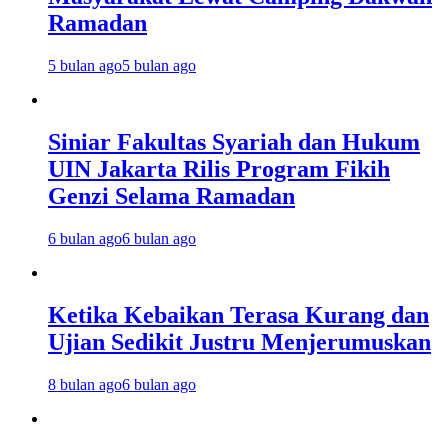
Ramadan
5 bulan ago
5 bulan ago
Siniar Fakultas Syariah dan Hukum
UIN Jakarta Rilis Program Fikih
Genzi Selama Ramadan
6 bulan ago
6 bulan ago
Ketika Kebaikan Terasa Kurang dan
Ujian Sedikit Justru Menjerumuskan
8 bulan ago
6 bulan ago