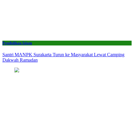
Pendidikan Islam
Santri MANPK Surakarta Turun ke Masyarakat Lewat Camping
Dakwah Ramadan