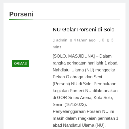
Porseni
NU Gelar Porseni di Solo
admin
4 tahun ago
0
3
mins
[SOLO, MASJIDUNA] – Dalam
rangka peringatan hari lahir 1 abad,
ORMAS
Nahdlatul Ulama (NU) menggelar
Pekan Olahraga dan Seni
(Porseni) NU di Solo. Pembukaan
kegiatan Porseni NU dilaksanakan
di GOR Sritex Arena, Kota Solo,
Senin (16/1/2023).
Penyelenggaraan Porseni NU ini
masih dalam rnagkaian perinatan 1
abad Nahdlatul Ulama (NU).