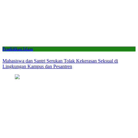
Pendidikan Islam
Mahasiswa dan Santri Serukan Tolak Kekerasan Seksual di
Lingkungan Kampus dan Pesantren