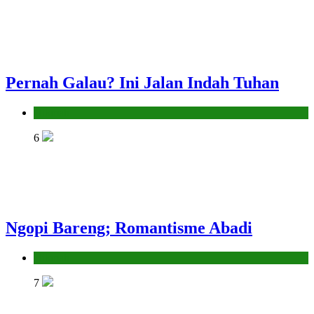
Pernah Galau? Ini Jalan Indah Tuhan
Hikmah
6
Ngopi Bareng; Romantisme Abadi
Hikmah
7