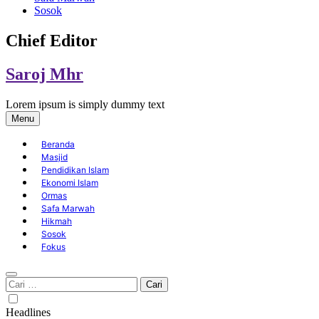
Sosok
Chief Editor
Saroj Mhr
Lorem ipsum is simply dummy text
Menu
Beranda
Masjid
Pendidikan Islam
Ekonomi Islam
Ormas
Safa Marwah
Hikmah
Sosok
Fokus
Cari
untuk:
Headlines