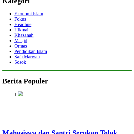
Kategori
Ekonomi Islam
Fokus
Headline
Hikmah
Khazanah
Masjid
Ormas
Pendidikan Islam
Safa Marwah
Sosok
Berita Populer
1
Mahasiswa dan Santri Serukan Tolak