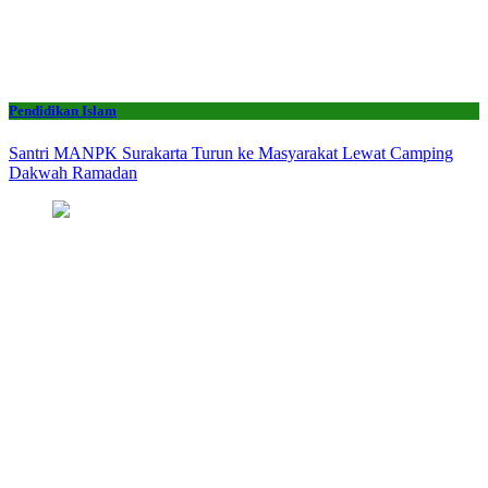
Pendidikan Islam
Santri MANPK Surakarta Turun ke Masyarakat Lewat Camping
Dakwah Ramadan