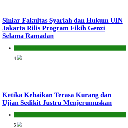
Siniar Fakultas Syariah dan Hukum UIN
Jakarta Rilis Program Fikih Genzi
Selama Ramadan
Pendidikan Islam
4
Ketika Kebaikan Terasa Kurang dan
Ujian Sedikit Justru Menjerumuskan
Hikmah
5