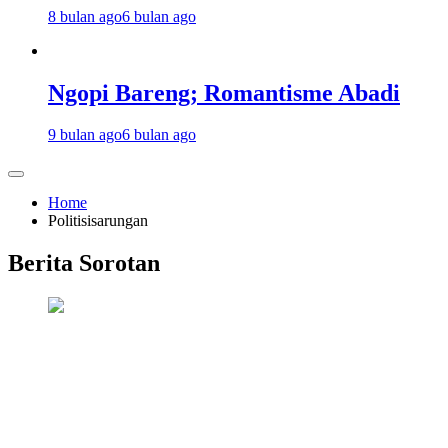
8 bulan ago
6 bulan ago
Ngopi Bareng; Romantisme Abadi
9 bulan ago
6 bulan ago
Home
Politisisarungan
Berita Sorotan