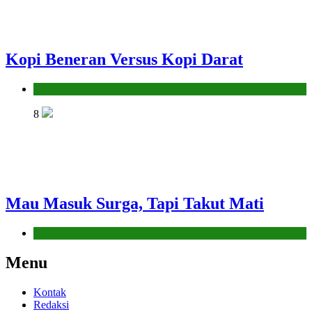
Kopi Beneran Versus Kopi Darat
Hikmah
8
Mau Masuk Surga, Tapi Takut Mati
Hikmah
Menu
Kontak
Redaksi