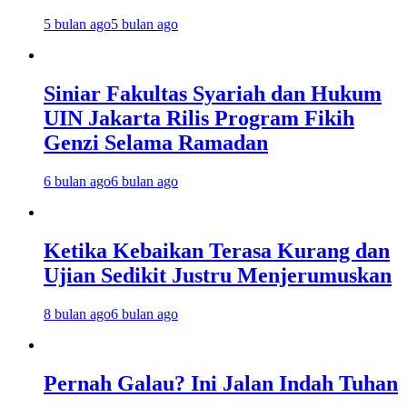
5 bulan ago
5 bulan ago
Siniar Fakultas Syariah dan Hukum
UIN Jakarta Rilis Program Fikih
Genzi Selama Ramadan
6 bulan ago
6 bulan ago
Ketika Kebaikan Terasa Kurang dan
Ujian Sedikit Justru Menjerumuskan
8 bulan ago
6 bulan ago
Pernah Galau? Ini Jalan Indah Tuhan