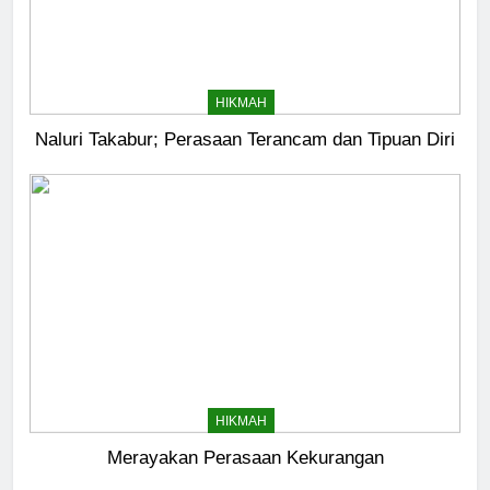
HIKMAH
Naluri Takabur; Perasaan Terancam dan Tipuan Diri
HIKMAH
Merayakan Perasaan Kekurangan