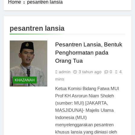
Home
pesantren lansia
pesantren lansia
Pesantren Lansia, Bentuk
Penghormatan pada
Orang Tua
admin
3 tahun ago
0
4
mins
KHAZANAH
Ketua Komisi Bidang Fatwa MUI
Prof KH Asrorun Niam Sholeh
(sumber: MUI) [JAKARTA,
MASJIDUNA]- Majelis Ulama
Indonesia (MUI)
menyelenggarakan pesantren
khusus lansia yang diiniasi oleh