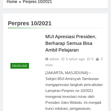
Home
Perpres 10/2021
Perpres 10/2021
MUI Apresiasi Presiden,
Berharap Semua Bisa
Ambil Pelajaran
admin
5 tahun ago
0
3
mins
HEADLINE
[JAKARTA, MASJIDUNA]—
Sekjen MUI Amirsyah Tambunan
mengapresiasi langkah pencabutan
Lampiran Perpres no 10/2021
mengenai investasi miras oleh
Presiden Joko Widodo. Ini menjadi
kunci edukasi, pengawasan,