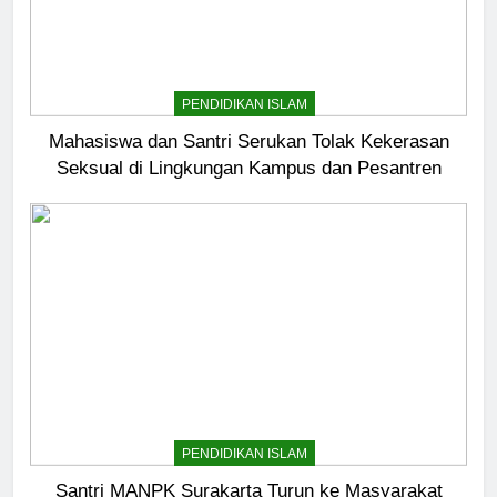
PENDIDIKAN ISLAM
Mahasiswa dan Santri Serukan Tolak Kekerasan
Seksual di Lingkungan Kampus dan Pesantren
PENDIDIKAN ISLAM
Santri MANPK Surakarta Turun ke Masyarakat