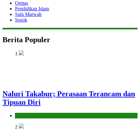
Ormas
Pendidikan Islam
Safa Marwah
Sosok
Berita Populer
1
Naluri Takabur; Perasaan Terancam dan
Tipuan Diri
Hikmah
2