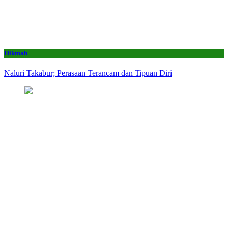
Hikmah
Naluri Takabur; Perasaan Terancam dan Tipuan Diri