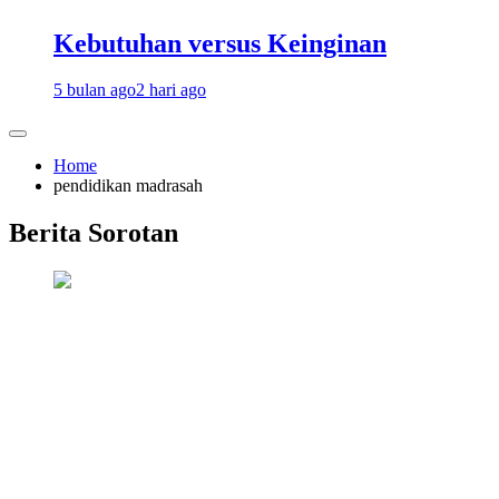
Kebutuhan versus Keinginan
5 bulan ago
2 hari ago
Home
pendidikan madrasah
Berita Sorotan