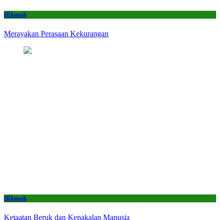
Hikmah
Merayakan Perasaan Kekurangan
Hikmah
Ketaatan Beruk dan Kenakalan Manusia