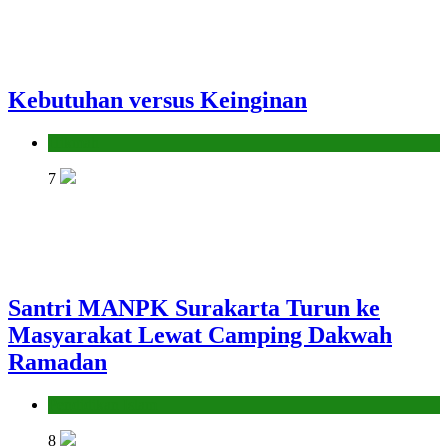
Kebutuhan versus Keinginan
Hikmah
7
Santri MANPK Surakarta Turun ke
Masyarakat Lewat Camping Dakwah
Ramadan
Pendidikan Islam
8