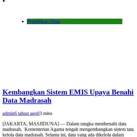
Pendidikan Islam
Kembangkan Sistem EMIS Upaya Benahi
Data Madrasah
admin
6 tahun ago
0
3 mins
[JAKARTA, MASJIDUNA] — Dalam rangka membenahi data
madrasah, Kementerian Agama tengah mengembangkan sistem tata
kelola data madrasah. Selama ini, data yang ada dikelola dalam