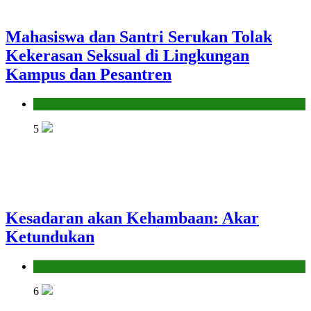
Mahasiswa dan Santri Serukan Tolak
Kekerasan Seksual di Lingkungan
Kampus dan Pesantren
Pendidikan Islam
5
Kesadaran akan Kehambaan: Akar
Ketundukan
Headline
6