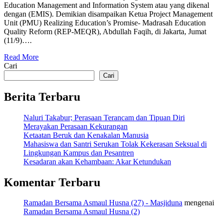
Education Management and Information System atau yang dikenal
dengan (EMIS). Demikian disampaikan Ketua Project Management
Unit (PMU) Realizing Education’s Promise- Madrasah Education
Quality Reform (REP-MEQR), Abdullah Faqih, di Jakarta, Jumat
(11/9)….
Read More
Cari
Cari
Berita Terbaru
Naluri Takabur; Perasaan Terancam dan Tipuan Diri
Merayakan Perasaan Kekurangan
Ketaatan Beruk dan Kenakalan Manusia
Mahasiswa dan Santri Serukan Tolak Kekerasan Seksual di
Lingkungan Kampus dan Pesantren
Kesadaran akan Kehambaan: Akar Ketundukan
Komentar Terbaru
Ramadan Bersama Asmaul Husna (27) - Masjiduna
mengenai
Ramadan Bersama Asmaul Husna (2)