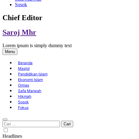
Sosok
Chief Editor
Saroj Mhr
Lorem ipsum is simply dummy text
Menu
Beranda
Masjid
Pendidikan Islam
Ekonomi Islam
Ormas
Safa Marwah
Hikmah
Sosok
Fokus
Cari
untuk:
Headlines