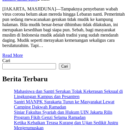
[JAKARTA, MASJIDUNA]—Tampaknya penyebaran wabah
virus corona belum akan mereda hingga Lebaran nanti. Pemerintah
pun sedang mewacanakan gerakan tidak mudik ke kampung
halaman. Bila mudik benar-benar dihimbau tidak dilakukan, ini
merupakan kesedihan bagi siapa pun. Sebab, bagi masyarakat
muslim di Indonesia mudik adalah tradisi yang sudah mendarah
daging. Mudik seperti merayakan kemenangan sekaligus cara
bersilaturahim. Tapi…
Read More
Cari
Cari
Berita Terbaru
Mahasiswa dan Santri Serukan Tolak Kekerasan Seksual di
Lingkungan Kampus dan Pesantren
Santri MANPK Surakarta Turun ke Masyarakat Lewat
Camping Dakwah Ramadan
Siniar Fakultas Syariah dan Hukum UIN Jakarta Rilis
Program Fikih Genzi Selama Ramadan
Ketika Kebaikan Terasa Kurang dan Ujian Sedikit Justru
Menjerumuskan