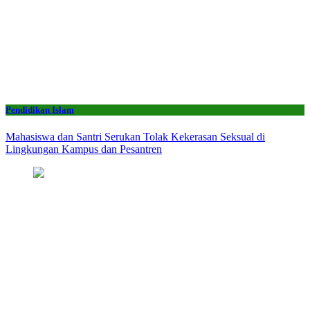
Pendidikan Islam
Mahasiswa dan Santri Serukan Tolak Kekerasan Seksual di
Lingkungan Kampus dan Pesantren