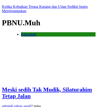
Ketika Kebaikan Terasa Kurang dan Ujian Sedikit Justru
Menjerumuskan
PBNU.Muh
Khazanah
Meski sedih Tak Mudik, Silaturahim
Tetap Jalan
admin
6 tahun ago
0
2 mins