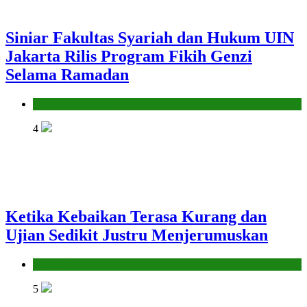
Siniar Fakultas Syariah dan Hukum UIN
Jakarta Rilis Program Fikih Genzi
Selama Ramadan
Pendidikan Islam
4
Ketika Kebaikan Terasa Kurang dan
Ujian Sedikit Justru Menjerumuskan
Hikmah
5