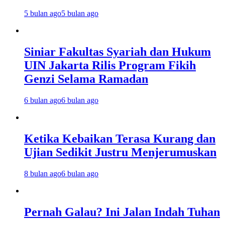
5 bulan ago
5 bulan ago
Siniar Fakultas Syariah dan Hukum
UIN Jakarta Rilis Program Fikih
Genzi Selama Ramadan
6 bulan ago
6 bulan ago
Ketika Kebaikan Terasa Kurang dan
Ujian Sedikit Justru Menjerumuskan
8 bulan ago
6 bulan ago
Pernah Galau? Ini Jalan Indah Tuhan