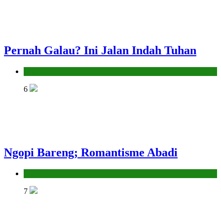
Pernah Galau? Ini Jalan Indah Tuhan
Hikmah
6
Ngopi Bareng; Romantisme Abadi
Hikmah
7