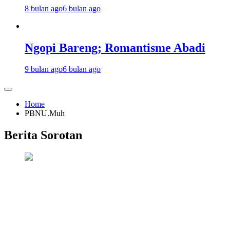
8 bulan ago
6 bulan ago
Ngopi Bareng; Romantisme Abadi
9 bulan ago
6 bulan ago
Home
PBNU.Muh
Berita Sorotan