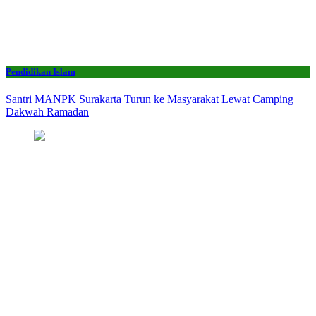
Pendidikan Islam
Santri MANPK Surakarta Turun ke Masyarakat Lewat Camping
Dakwah Ramadan