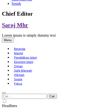
Sosok
Chief Editor
Saroj Mhr
Lorem ipsum is simply dummy text
Menu
Beranda
Masjid
Pendidikan Islam
Ekonomi Islam
Ormas
Safa Marwah
Hikmah
Sosok
Fokus
Cari
untuk:
Headlines