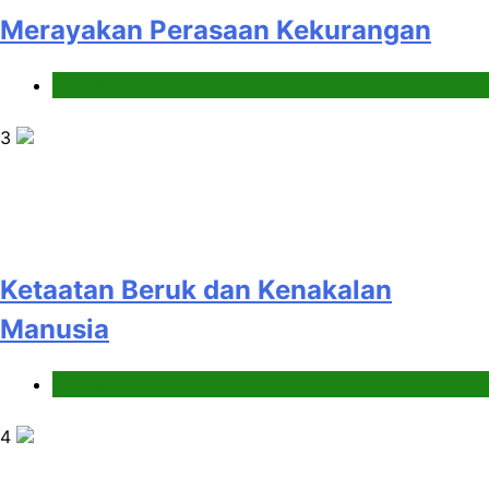
Merayakan Perasaan Kekurangan
Hikmah
3
Ketaatan Beruk dan Kenakalan
Manusia
Hikmah
4