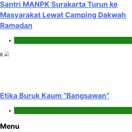
Santri MANPK Surakarta Turun ke
Masyarakat Lewat Camping Dakwah
Ramadan
Pendidikan Islam
8
Etika Buruk Kaum “Bangsawan”
Hikmah
Menu