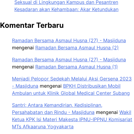
Seksual di Lingkungan Kampus dan Pesantren
Kesadaran akan Kehambaan: Akar Ketundukan
Komentar Terbaru
Ramadan Bersama Asmaul Husna (27) - Masjiduna
mengenai
Ramadan Bersama Asmaul Husna (2)
Ramadan Bersama Asmaul Husna (27) - Masjiduna
mengenai
Ramadan Bersama Asmaul Husna (1)
Menjadi Pelopor Sedekah Melalui Aksi Gersena 2023
- Masjiduna
mengenai
BPKH Distribusikan Mobil
Ambulan untuk Klinik Global Medical Center Subang
Santri; Antara Kemandirian, Kedisiplinan,
Persahabatan dan Rindu - Masjiduna
mengenai
Wakil
Ketua KPK Isi Materi Makesta IPNU-IPPNU Komisariat
MTs Afkaaruna Yogyakarta