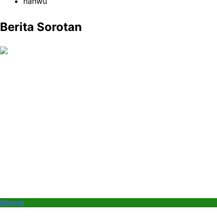
nahwu
Berita Sorotan
Hikmah