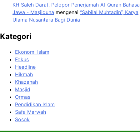
KH Saleh Darat, Pelopor Penerjamah Al-Quran Bahasa
Jawa - Masjiduna
mengenai
“Sabilal Muhtadin”, Karya
Ulama Nusantara Bagi Dunia
Kategori
Ekonomi Islam
Fokus
Headline
Hikmah
Khazanah
Masjid
Ormas
Pendidikan Islam
Safa Marwah
Sosok