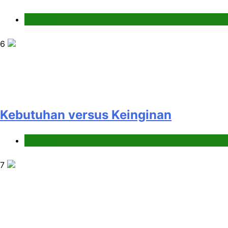
Headline
6
Kebutuhan versus Keinginan
Hikmah
7