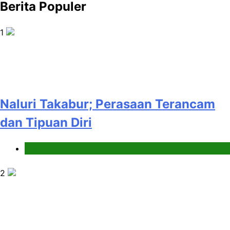
Berita Populer
1
Naluri Takabur; Perasaan Terancam
dan Tipuan Diri
Hikmah
2