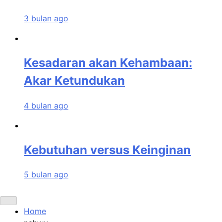
3 bulan ago
Kesadaran akan Kehambaan:
Akar Ketundukan
4 bulan ago
Kebutuhan versus Keinginan
5 bulan ago
Home