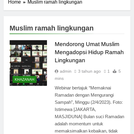
Home
Muslim ramah lingkungan
Muslim ramah lingkungan
Mendorong Umat Muslim
Mengadopsi Hidup Ramah
Lingkungan
admin
3 tahun ago
1
5
mins
KHAZANAH
Webinar bertajuk “Memaknai
Ramadan dengan Mengurangi
Sampah”, Minggu (2/4/2023). Foto:
Istimewa [JAKARTA,
MASJIDUNA] Bulan suci Ramadan
adalah momentum untuk
memaksimalkan kebaikan, tidak