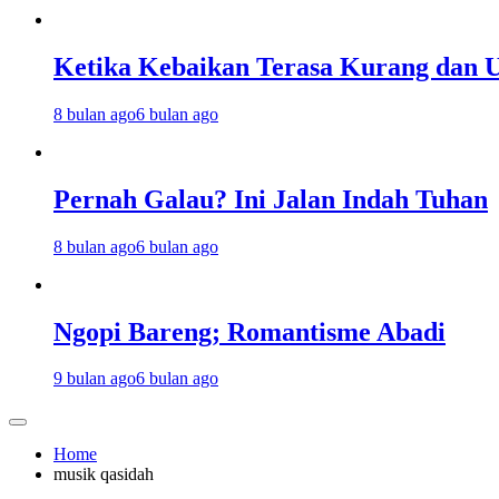
Ketika Kebaikan Terasa Kurang dan U
8 bulan ago
6 bulan ago
Pernah Galau? Ini Jalan Indah Tuhan
8 bulan ago
6 bulan ago
Ngopi Bareng; Romantisme Abadi
9 bulan ago
6 bulan ago
Home
musik qasidah