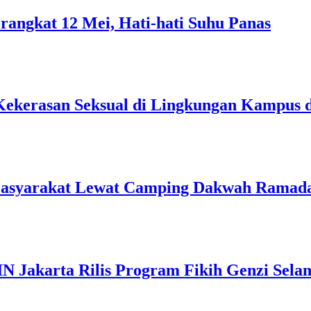
rangkat 12 Mei, Hati-hati Suhu Panas
Kekerasan Seksual di Lingkungan Kampus 
Masyarakat Lewat Camping Dakwah Ramad
IN Jakarta Rilis Program Fikih Genzi Se