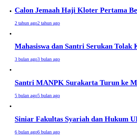
Calon Jemaah Haji Kloter Pertama Be
2 tahun ago
2 tahun ago
Mahasiswa dan Santri Serukan Tolak 
3 bulan ago
3 bulan ago
Santri MANPK Surakarta Turun ke 
5 bulan ago
5 bulan ago
Siniar Fakultas Syariah dan Hukum U
6 bulan ago
6 bulan ago