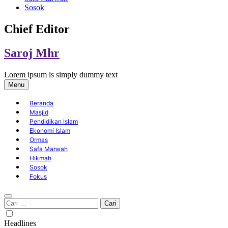
Sosok
Chief Editor
Saroj Mhr
Lorem ipsum is simply dummy text
Menu
Beranda
Masjid
Pendidikan Islam
Ekonomi Islam
Ormas
Safa Marwah
Hikmah
Sosok
Fokus
Cari
untuk:
Headlines