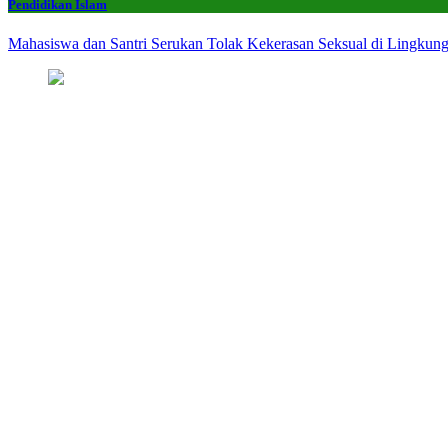
Pendidikan Islam
Mahasiswa dan Santri Serukan Tolak Kekerasan Seksual di Lingkun