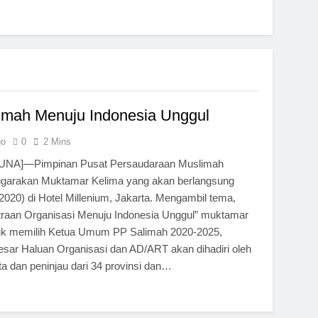
imah Menuju Indonesia Unggul
go
0
2 Mins
NA]—Pimpinan Pusat Persaudaraan Muslimah
ggarakan Muktamar Kelima yang akan berlangsung
020) di Hotel Millenium, Jakarta. Mengambil tema,
raan Organisasi Menuju Indonesia Unggul” muktamar
tuk memilih Ketua Umum PP Salimah 2020-2025,
sar Haluan Organisasi dan AD/ART akan dihadiri oleh
ta dan peninjau dari 34 provinsi dan…