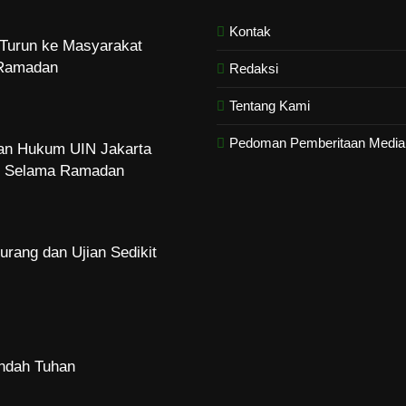
Kontak
Turun ke Masyarakat
Ramadan
Redaksi
Tentang Kami
Pedoman Pemberitaan Media 
dan Hukum UIN Jakarta
zi Selama Ramadan
urang dan Ujian Sedikit
Indah Tuhan