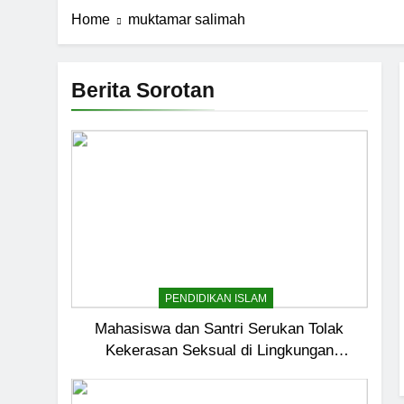
Home
muktamar salimah
Berita Sorotan
PENDIDIKAN ISLAM
Mahasiswa dan Santri Serukan Tolak
Kekerasan Seksual di Lingkungan
Kampus dan Pesantren