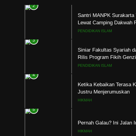
2
Santri MANPK Surakarta 
Lewat Camping Dakwah 
PENDIDIKAN ISLAM
3
Siniar Fakultas Syariah 
Rilis Program Fikih Gen
PENDIDIKAN ISLAM
4
Ketika Kebaikan Terasa K
Justru Menjerumuskan
HIKMAH
5
Pernah Galau? Ini Jalan 
HIKMAH