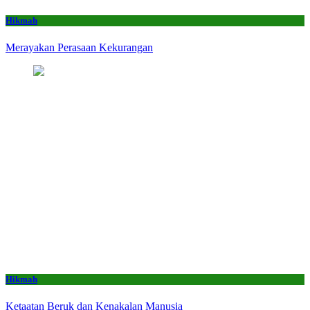
Hikmah
Merayakan Perasaan Kekurangan
Hikmah
Ketaatan Beruk dan Kenakalan Manusia