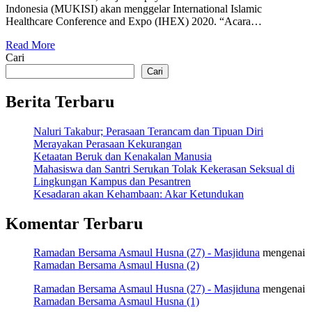
Indonesia (MUKISI) akan menggelar International Islamic
Healthcare Conference and Expo (IHEX) 2020. “Acara…
Read More
Cari
Cari
Berita Terbaru
Naluri Takabur; Perasaan Terancam dan Tipuan Diri
Merayakan Perasaan Kekurangan
Ketaatan Beruk dan Kenakalan Manusia
Mahasiswa dan Santri Serukan Tolak Kekerasan Seksual di
Lingkungan Kampus dan Pesantren
Kesadaran akan Kehambaan: Akar Ketundukan
Komentar Terbaru
Ramadan Bersama Asmaul Husna (27) - Masjiduna
mengenai
Ramadan Bersama Asmaul Husna (2)
Ramadan Bersama Asmaul Husna (27) - Masjiduna
mengenai
Ramadan Bersama Asmaul Husna (1)