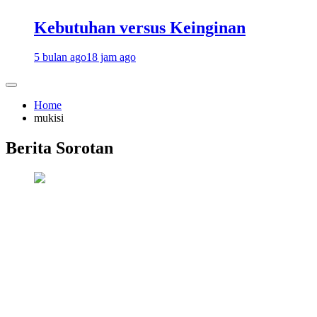
Kebutuhan versus Keinginan
5 bulan ago
18 jam ago
Home
mukisi
Berita Sorotan