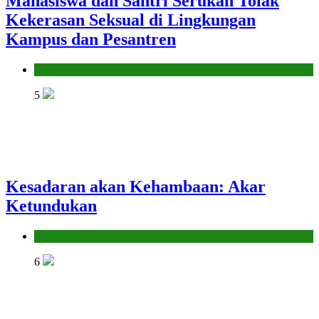
Mahasiswa dan Santri Serukan Tolak
Kekerasan Seksual di Lingkungan
Kampus dan Pesantren
Pendidikan Islam
5
Kesadaran akan Kehambaan: Akar
Ketundukan
Headline
6