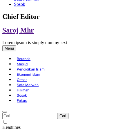
Sosok
Chief Editor
Saroj Mhr
Lorem ipsum is simply dummy text
Menu
Beranda
Masjid
Pendidikan Islam
Ekonomi Islam
Ormas
Safa Marwah
Hikmah
Sosok
Fokus
Cari
untuk:
Headlines