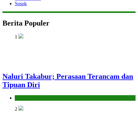
Sosok
Berita Populer
1
Naluri Takabur; Perasaan Terancam dan
Tipuan Diri
Hikmah
2