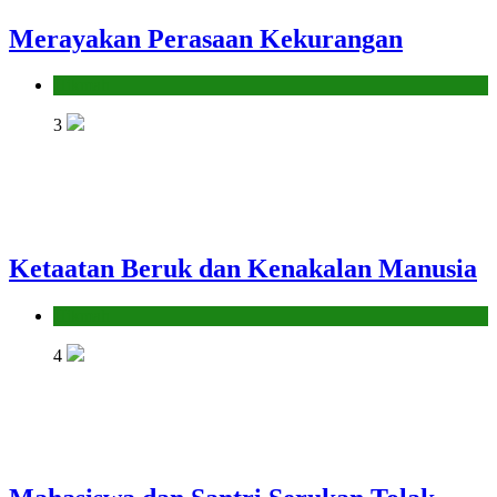
Merayakan Perasaan Kekurangan
Hikmah
3
Ketaatan Beruk dan Kenakalan Manusia
Hikmah
4