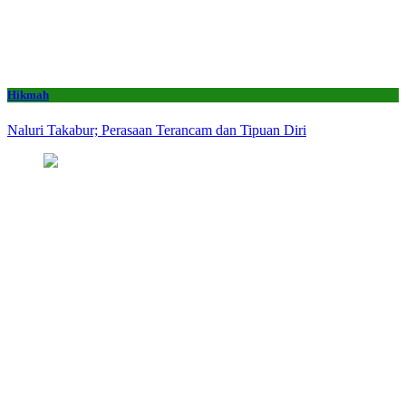
Hikmah
Naluri Takabur; Perasaan Terancam dan Tipuan Diri