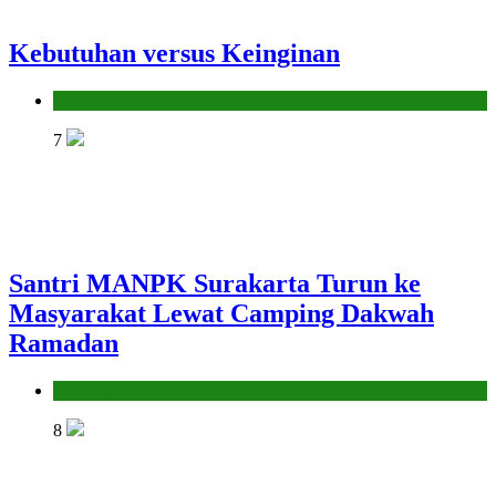
Kebutuhan versus Keinginan
Hikmah
7
Santri MANPK Surakarta Turun ke
Masyarakat Lewat Camping Dakwah
Ramadan
Pendidikan Islam
8