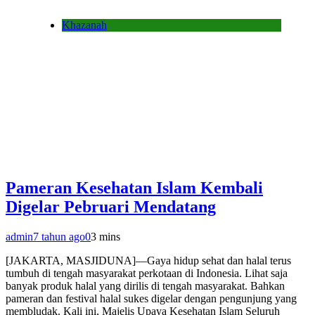
Khazanah
Pameran Kesehatan Islam Kembali
Digelar Pebruari Mendatang
admin
7 tahun ago
0
3 mins
[JAKARTA, MASJIDUNA]—Gaya hidup sehat dan halal terus
tumbuh di tengah masyarakat perkotaan di Indonesia. Lihat saja
banyak produk halal yang dirilis di tengah masyarakat. Bahkan
pameran dan festival halal sukes digelar dengan pengunjung yang
membludak. Kali ini, Majelis Upaya Kesehatan Islam Seluruh