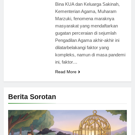
Bina KUA dan Keluarga Sakinah,
Kementerian Agama, Muharam
Marzuki, fenomena maraknya
masyarakat yang mendaftarkan
gugatan perceraian di sejumlah
Pengadilan Agama akhir-akhir ini
dilatarbelakangi faktor yang
kompleks, namun di masa pandemi
ini, faktor…
Read More
Berita Sorotan