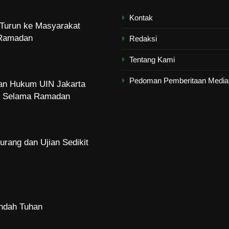
Kontak
Turun ke Masyarakat
Ramadan
Redaksi
Tentang Kami
Pedoman Pemberitaan Media 
dan Hukum UIN Jakarta
zi Selama Ramadan
urang dan Ujian Sedikit
Indah Tuhan