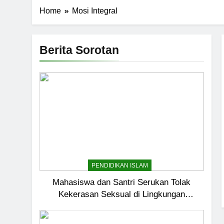
Home
Mosi Integral
Berita Sorotan
PENDIDIKAN ISLAM
Mahasiswa dan Santri Serukan Tolak
Kekerasan Seksual di Lingkungan
Kampus dan Pesantren