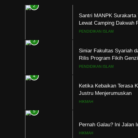
2
Santri MANPK Surakarta 
Lewat Camping Dakwah 
PENDIDIKAN ISLAM
3
Siniar Fakultas Syariah 
Rilis Program Fikih Gen
PENDIDIKAN ISLAM
4
Ketika Kebaikan Terasa K
Justru Menjerumuskan
HIKMAH
5
Pernah Galau? Ini Jalan 
HIKMAH