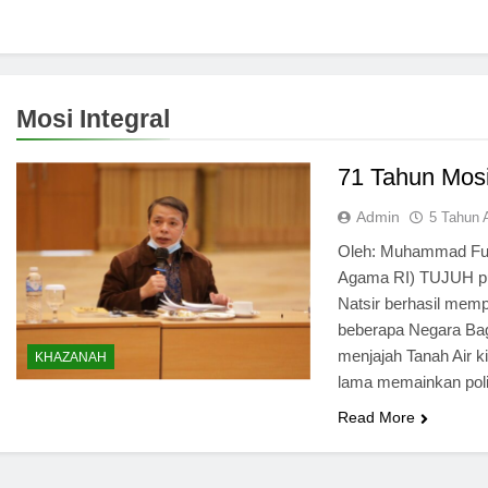
Mosi Integral
71 Tahun Mosi
Admin
5 Tahun 
Oleh: Muhammad Fuad
Agama RI) TUJUH pul
Natsir berhasil memp
beberapa Negara Bag
menjajah Tanah Air k
KHAZANAH
lama memainkan poli
Read More