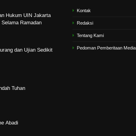
Kontak
dan Hukum UIN Jakarta
zi Selama Ramadan
Redaksi
Tentang Kami
Pedoman Pemberitaan Media 
urang dan Ujian Sedikit
Indah Tuhan
me Abadi