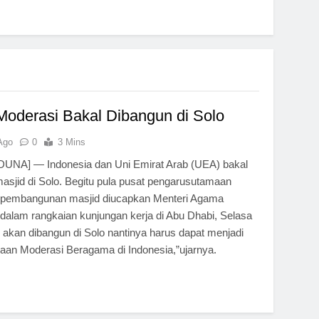
Moderasi Bakal Dibangun di Solo
Ago
0
3 Mins
NA] — Indonesia dan Uni Emirat Arab (UEA) bakal
jid di Solo. Begitu pula pusat pengarusutamaan
n pembangunan masjid diucapkan Menteri Agama
dalam rangkaian kunjungan kerja di Abu Dhabi, Selasa
g akan dibangun di Solo nantinya harus dapat menjadi
an Moderasi Beragama di Indonesia,”ujarnya.