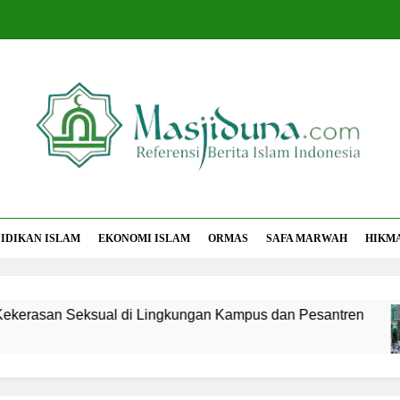
jiduna
Berita Islam Indonesia
IDIKAN ISLAM
EKONOMI ISLAM
ORMAS
SAFA MARWAH
HIKM
san Seksual di Lingkungan Kampus dan Pesantren