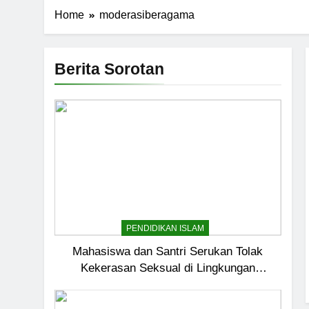
Home
moderasiberagama
Berita Sorotan
PENDIDIKAN ISLAM
Mahasiswa dan Santri Serukan Tolak
Kekerasan Seksual di Lingkungan
Kampus dan Pesantren