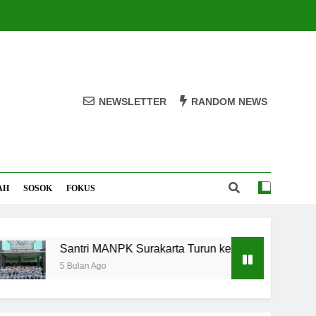
NEWSLETTER
RANDOM NEWS
AH
SOSOK
FOKUS
Santri MANPK Surakarta Turun ke Masyarakat Lewat C
5 Bulan Ago