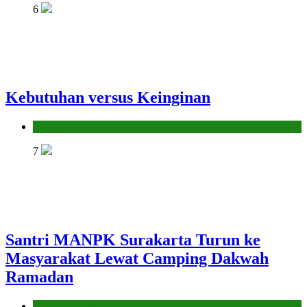
6
Kebutuhan versus Keinginan
Hikmah
7
Santri MANPK Surakarta Turun ke
Masyarakat Lewat Camping Dakwah
Ramadan
Pendidikan Islam