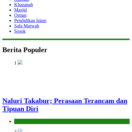
Khazanah
Masjid
Ormas
Pendidikan Islam
Safa Marwah
Sosok
Berita Populer
1
Naluri Takabur; Perasaan Terancam dan
Tipuan Diri
Hikmah
2