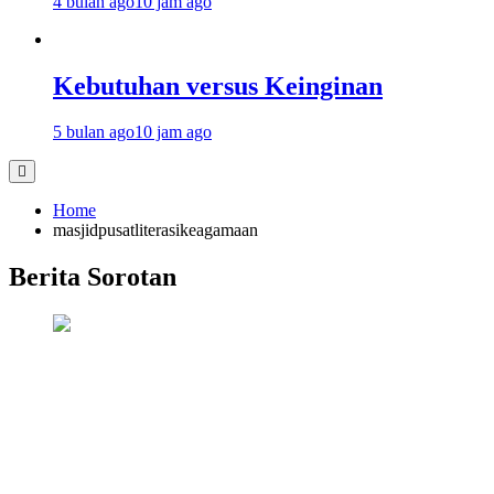
4 bulan ago
10 jam ago
Kebutuhan versus Keinginan
5 bulan ago
10 jam ago
Home
masjidpusatliterasikeagamaan
Berita Sorotan