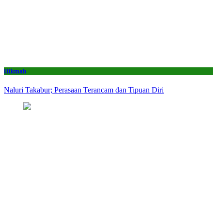
Hikmah
Naluri Takabur; Perasaan Terancam dan Tipuan Diri