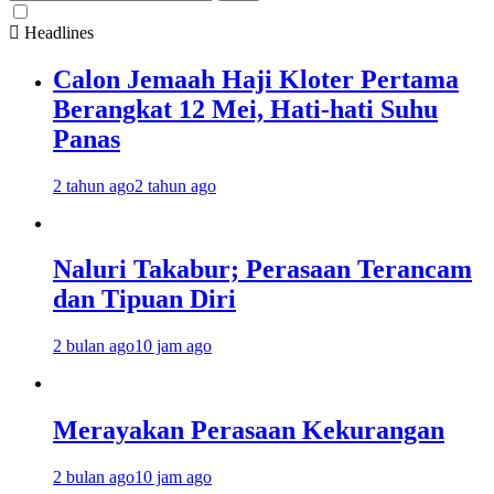
untuk:
Headlines
Calon Jemaah Haji Kloter Pertama
Berangkat 12 Mei, Hati-hati Suhu
Panas
2 tahun ago
2 tahun ago
Naluri Takabur; Perasaan Terancam
dan Tipuan Diri
2 bulan ago
10 jam ago
Merayakan Perasaan Kekurangan
2 bulan ago
10 jam ago