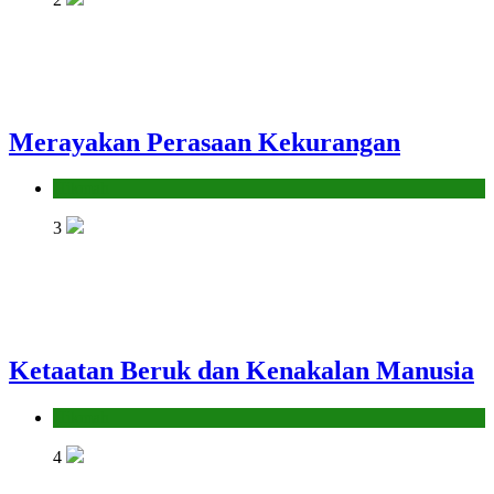
Merayakan Perasaan Kekurangan
Hikmah
3
Ketaatan Beruk dan Kenakalan Manusia
Hikmah
4