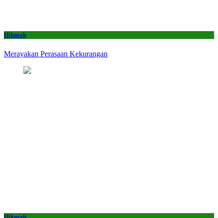
Hikmah
Merayakan Perasaan Kekurangan
Hikmah