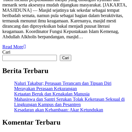
menarik serta aksesnya mudah dijangkau masyarakat. [JAKARTA,
MASJIDUNA] — Masjid sejatinya tak sekedar sebagai tempat
beribadah semata, namun pula sebagai bagian dalam beraktivitas,
termasuk menunut ilmu keagamaan. Karenanya, masjid mesti
dirancang dan diproyeksikan bakal menjadi puusat literasi
keagamaan. Koordinator Fungsi Kepustakaan Islam Kemenag,
Abdullah Alkholis berpandangan, masjid…
Read More
Cari
Cari
Berita Terbaru
Naluri Takabur; Perasaan Terancam dan Tipuan Diri
Merayakan Perasaan Kekurangan
Ketaatan Beruk dan Kenakalan Manusia
Mahasiswa dan Santri Serukan Tolak Kekerasan Seksual di
Lingkungan Kampus dan Pesantren
Kesadaran akan Kehambaan: Akar Ketundukan
Komentar Terbaru