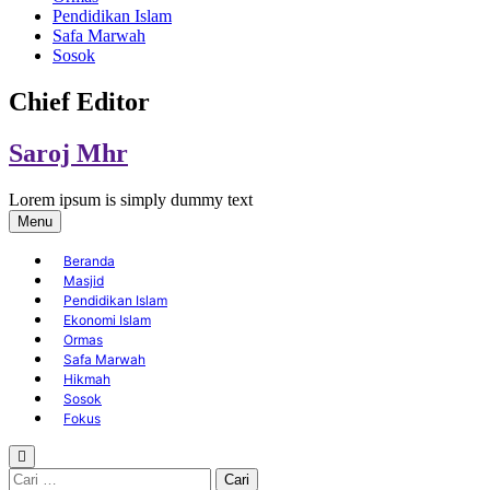
Pendidikan Islam
Safa Marwah
Sosok
Chief Editor
Saroj Mhr
Lorem ipsum is simply dummy text
Menu
Beranda
Masjid
Pendidikan Islam
Ekonomi Islam
Ormas
Safa Marwah
Hikmah
Sosok
Fokus
Cari