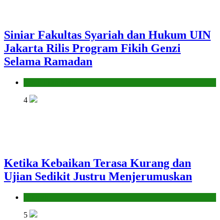
Siniar Fakultas Syariah dan Hukum UIN
Jakarta Rilis Program Fikih Genzi
Selama Ramadan
Pendidikan Islam
4
Ketika Kebaikan Terasa Kurang dan
Ujian Sedikit Justru Menjerumuskan
Hikmah
5