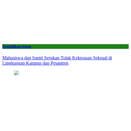
Pendidikan Islam
Mahasiswa dan Santri Serukan Tolak Kekerasan Seksual di
Lingkungan Kampus dan Pesantren