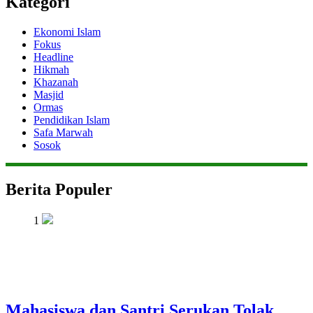
Kategori
Ekonomi Islam
Fokus
Headline
Hikmah
Khazanah
Masjid
Ormas
Pendidikan Islam
Safa Marwah
Sosok
Berita Populer
1
Mahasiswa dan Santri Serukan Tolak