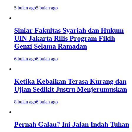
5 bulan ago
5 bulan ago
Siniar Fakultas Syariah dan Hukum
UIN Jakarta Rilis Program Fikih
Genzi Selama Ramadan
6 bulan ago
6 bulan ago
Ketika Kebaikan Terasa Kurang dan
Ujian Sedikit Justru Menjerumuskan
8 bulan ago
6 bulan ago
Pernah Galau? Ini Jalan Indah Tuhan