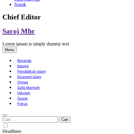
Sosok
Chief Editor
Saroj Mhr
Lorem ipsum is simply dummy text
Menu
Beranda
Masjid
Pendidikan Islam
Ekonomi Islam
Ormas
Safa Marwah
Hikmah
Sosok
Fokus
Cari
untuk:
Headlines