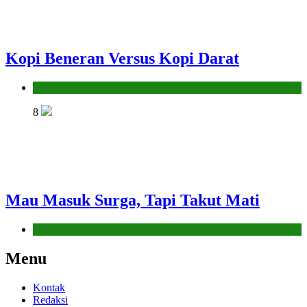
Kopi Beneran Versus Kopi Darat
Hikmah
8
Mau Masuk Surga, Tapi Takut Mati
Hikmah
Menu
Kontak
Redaksi