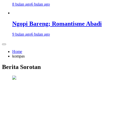
8 bulan ago
6 bulan ago
Ngopi Bareng; Romantisme Abadi
9 bulan ago
6 bulan ago
Home
kompas
Berita Sorotan