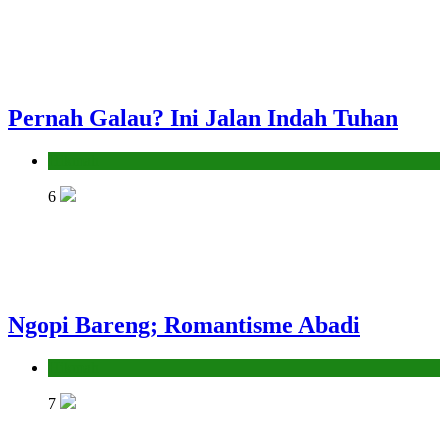
Pernah Galau? Ini Jalan Indah Tuhan
Hikmah
6
Ngopi Bareng; Romantisme Abadi
Hikmah
7