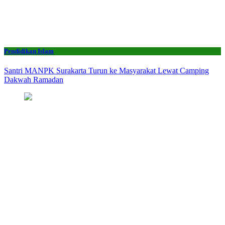
Pendidikan Islam
Santri MANPK Surakarta Turun ke Masyarakat Lewat Camping
Dakwah Ramadan