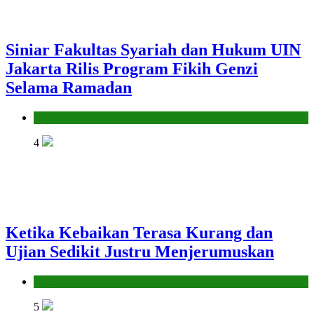
Siniar Fakultas Syariah dan Hukum UIN
Jakarta Rilis Program Fikih Genzi
Selama Ramadan
Pendidikan Islam
4
Ketika Kebaikan Terasa Kurang dan
Ujian Sedikit Justru Menjerumuskan
Hikmah
5