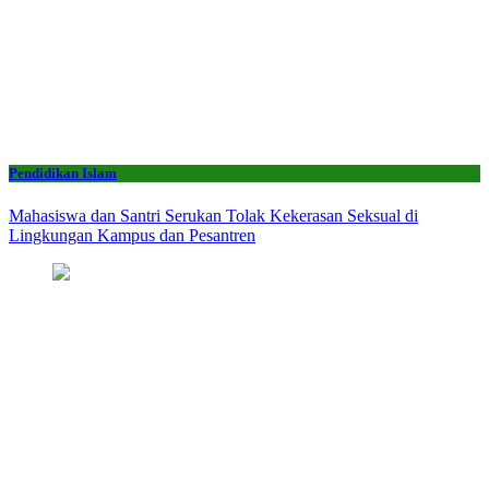
Pendidikan Islam
Mahasiswa dan Santri Serukan Tolak Kekerasan Seksual di
Lingkungan Kampus dan Pesantren