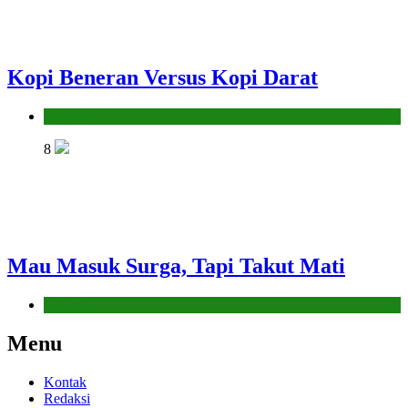
Kopi Beneran Versus Kopi Darat
Hikmah
8
Mau Masuk Surga, Tapi Takut Mati
Hikmah
Menu
Kontak
Redaksi