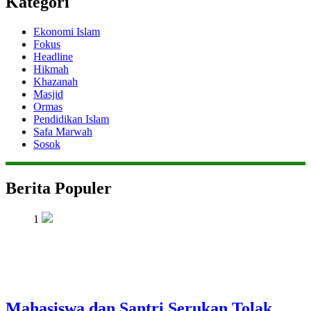
Kategori
Ekonomi Islam
Fokus
Headline
Hikmah
Khazanah
Masjid
Ormas
Pendidikan Islam
Safa Marwah
Sosok
Berita Populer
1
Mahasiswa dan Santri Serukan Tolak