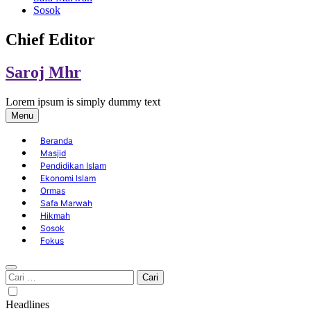
Sosok
Chief Editor
Saroj Mhr
Lorem ipsum is simply dummy text
Menu
Beranda
Masjid
Pendidikan Islam
Ekonomi Islam
Ormas
Safa Marwah
Hikmah
Sosok
Fokus
Cari
untuk:
Headlines