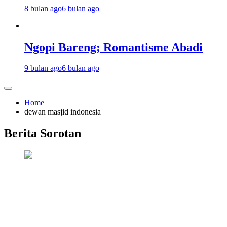
8 bulan ago
6 bulan ago
Ngopi Bareng; Romantisme Abadi
9 bulan ago
6 bulan ago
Home
dewan masjid indonesia
Berita Sorotan