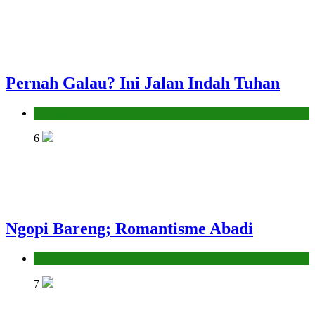
Pernah Galau? Ini Jalan Indah Tuhan
Hikmah
6
Ngopi Bareng; Romantisme Abadi
Hikmah
7