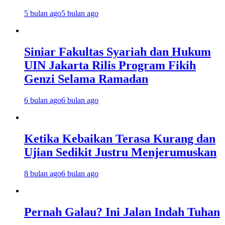
5 bulan ago
5 bulan ago
Siniar Fakultas Syariah dan Hukum
UIN Jakarta Rilis Program Fikih
Genzi Selama Ramadan
6 bulan ago
6 bulan ago
Ketika Kebaikan Terasa Kurang dan
Ujian Sedikit Justru Menjerumuskan
8 bulan ago
6 bulan ago
Pernah Galau? Ini Jalan Indah Tuhan