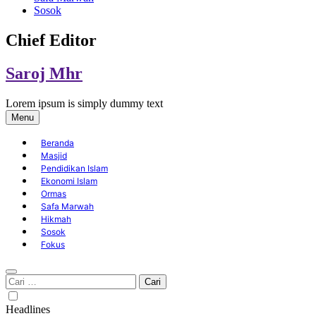
Sosok
Chief Editor
Saroj Mhr
Lorem ipsum is simply dummy text
Menu
Beranda
Masjid
Pendidikan Islam
Ekonomi Islam
Ormas
Safa Marwah
Hikmah
Sosok
Fokus
Cari
untuk:
Headlines