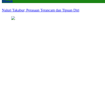
Hikmah
Naluri Takabur; Perasaan Terancam dan Tipuan Diri