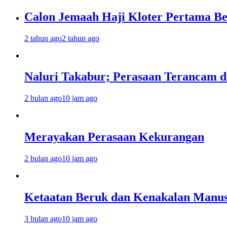
Calon Jemaah Haji Kloter Pertama Be
2 tahun ago
2 tahun ago
Naluri Takabur; Perasaan Terancam d
2 bulan ago
10 jam ago
Merayakan Perasaan Kekurangan
2 bulan ago
10 jam ago
Ketaatan Beruk dan Kenakalan Manus
3 bulan ago
10 jam ago