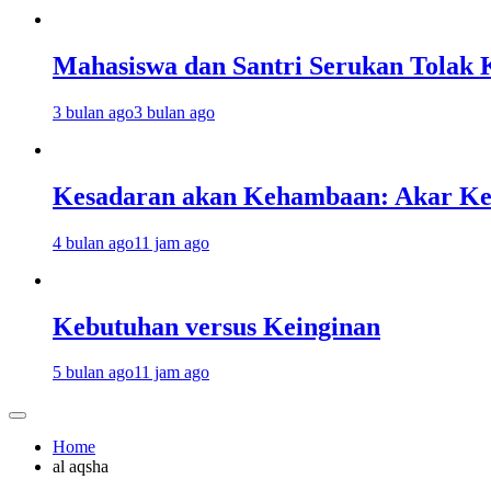
Mahasiswa dan Santri Serukan Tolak 
3 bulan ago
3 bulan ago
Kesadaran akan Kehambaan: Akar K
4 bulan ago
11 jam ago
Kebutuhan versus Keinginan
5 bulan ago
11 jam ago
Home
al aqsha