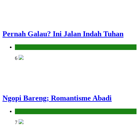
Pernah Galau? Ini Jalan Indah Tuhan
Hikmah
6
Ngopi Bareng; Romantisme Abadi
Hikmah
7