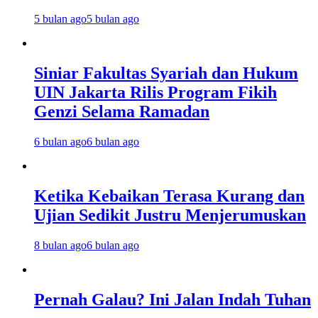
5 bulan ago
5 bulan ago
Siniar Fakultas Syariah dan Hukum
UIN Jakarta Rilis Program Fikih
Genzi Selama Ramadan
6 bulan ago
6 bulan ago
Ketika Kebaikan Terasa Kurang dan
Ujian Sedikit Justru Menjerumuskan
8 bulan ago
6 bulan ago
Pernah Galau? Ini Jalan Indah Tuhan