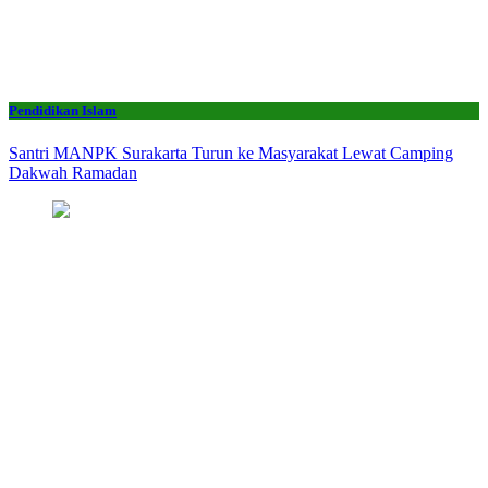
Pendidikan Islam
Santri MANPK Surakarta Turun ke Masyarakat Lewat Camping
Dakwah Ramadan