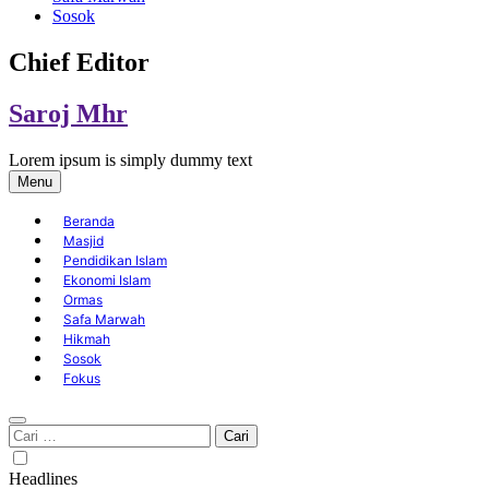
Sosok
Chief Editor
Saroj Mhr
Lorem ipsum is simply dummy text
Menu
Beranda
Masjid
Pendidikan Islam
Ekonomi Islam
Ormas
Safa Marwah
Hikmah
Sosok
Fokus
Cari
untuk:
Headlines