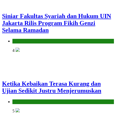
Siniar Fakultas Syariah dan Hukum UIN
Jakarta Rilis Program Fikih Genzi
Selama Ramadan
Pendidikan Islam
4
Ketika Kebaikan Terasa Kurang dan
Ujian Sedikit Justru Menjerumuskan
Hikmah
5