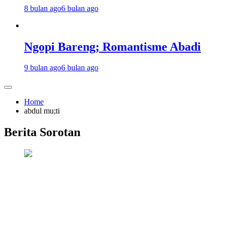
8 bulan ago
6 bulan ago
Ngopi Bareng; Romantisme Abadi
9 bulan ago
6 bulan ago
Home
abdul mu;ti
Berita Sorotan