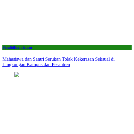
Pendidikan Islam
Mahasiswa dan Santri Serukan Tolak Kekerasan Seksual di
Lingkungan Kampus dan Pesantren