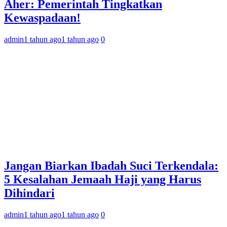
Aher: Pemerintah Tingkatkan
Kewaspadaan!
admin
1 tahun ago
1 tahun ago
0
Jangan Biarkan Ibadah Suci Terkendala:
5 Kesalahan Jemaah Haji yang Harus
Dihindari
admin
1 tahun ago
1 tahun ago
0