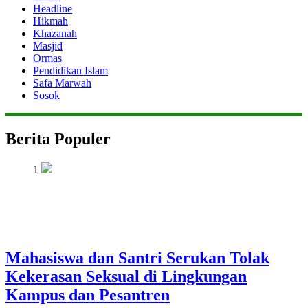
Headline
Hikmah
Khazanah
Masjid
Ormas
Pendidikan Islam
Safa Marwah
Sosok
Berita Populer
1
Mahasiswa dan Santri Serukan Tolak
Kekerasan Seksual di Lingkungan
Kampus dan Pesantren