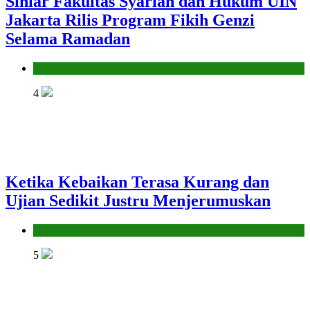
Siniar Fakultas Syariah dan Hukum UIN
Jakarta Rilis Program Fikih Genzi
Selama Ramadan
Pendidikan Islam
4
Ketika Kebaikan Terasa Kurang dan
Ujian Sedikit Justru Menjerumuskan
Hikmah
5