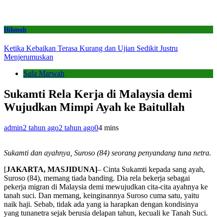
Hikmah
Ketika Kebaikan Terasa Kurang dan Ujian Sedikit Justru
Menjerumuskan
Safa Marwah
Sukamti Rela Kerja di Malaysia demi
Wujudkan Mimpi Ayah ke Baitullah
admin
2 tahun ago
2 tahun ago
0
4 mins
Sukamti dan ayahnya, Suroso (84) seorang penyandang tuna netra.
[
JAKARTA, MASJIDUNA]
– Cinta Sukamti kepada sang ayah,
Suroso (84), memang tiada banding. Dia rela bekerja sebagai
pekerja migran di Malaysia demi mewujudkan cita-cita ayahnya ke
tanah suci. Dan memang, keinginannya Suroso cuma satu, yaitu
naik haji. Sebab, tidak ada yang ia harapkan dengan kondisinya
yang tunanetra sejak berusia delapan tahun, kecuali ke Tanah Suci.