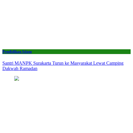
Pendidikan Islam
Santri MANPK Surakarta Turun ke Masyarakat Lewat Camping
Dakwah Ramadan