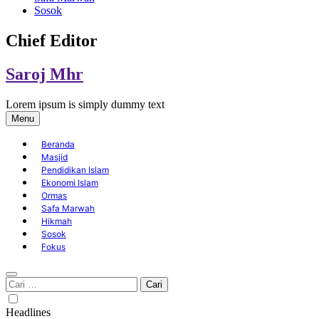
Sosok
Chief Editor
Saroj Mhr
Lorem ipsum is simply dummy text
Menu
Beranda
Masjid
Pendidikan Islam
Ekonomi Islam
Ormas
Safa Marwah
Hikmah
Sosok
Fokus
Cari
untuk:
Headlines