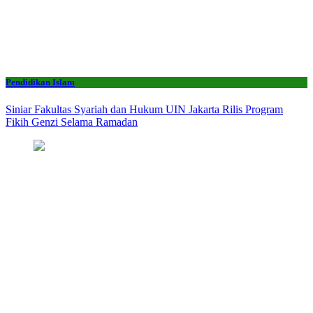
Pendidikan Islam
Siniar Fakultas Syariah dan Hukum UIN Jakarta Rilis Program
Fikih Genzi Selama Ramadan