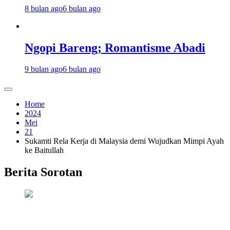
8 bulan ago
6 bulan ago
Ngopi Bareng; Romantisme Abadi
9 bulan ago
6 bulan ago
Home
2024
Mei
21
Sukamti Rela Kerja di Malaysia demi Wujudkan Mimpi Ayah
ke Baitullah
Berita Sorotan