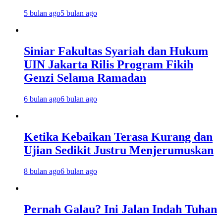
5 bulan ago
5 bulan ago
Siniar Fakultas Syariah dan Hukum
UIN Jakarta Rilis Program Fikih
Genzi Selama Ramadan
6 bulan ago
6 bulan ago
Ketika Kebaikan Terasa Kurang dan
Ujian Sedikit Justru Menjerumuskan
8 bulan ago
6 bulan ago
Pernah Galau? Ini Jalan Indah Tuhan