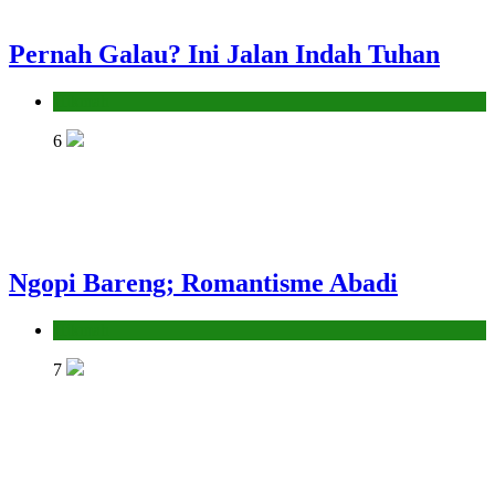
Pernah Galau? Ini Jalan Indah Tuhan
Hikmah
6
Ngopi Bareng; Romantisme Abadi
Hikmah
7