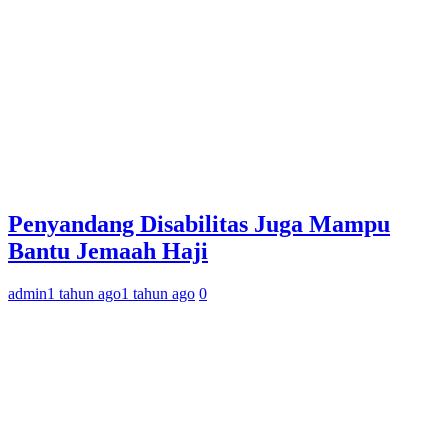
Penyandang Disabilitas Juga Mampu
Bantu Jemaah Haji
admin
1 tahun ago
1 tahun ago
0