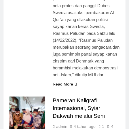
nota protes dan panggil Dubes
Swedia usai aksi pembakaran Al-
Qur’an yang dilakukan politisi
sayap kanan keras Swedia,
Rasmus Paludan pada Sabtu lalu
(14/22/2022). “Rasmus Paludan
merupakan seorang pengacara dan
juga pemimpin partai sayap kanan
ekstrim dari Denmark yang
berambisi melakukan demonstrasi
anti-Islam,” dikutip MUI dari…
Read More
Pameran Kaligrafi
Internasional, Syiar
Dakwah melalui Seni
admin
4 tahun ago
1
4