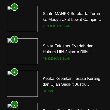
2
Santri MANPK Surakarta Turun
ke Masyarakat Lewat Camping
Dakwah Ramadan
PENDIDIKAN ISLAM
3
Siniar Fakultas Syariah dan
Hukum UIN Jakarta Rilis
Program Fikih Genzi Selama
PENDIDIKAN ISLAM
Ramadan
4
Ketika Kebaikan Terasa Kurang
dan Ujian Sedikit Justru
Menjerumuskan
HIKMAH
5