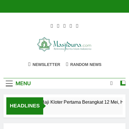
Skip
to
content
Masjiduna
Referensi Berita Islam Indonesia
NEWSLETTER
RANDOM NEWS
MENU
Calon Jemaah Haji Kloter Pertama Berangkat 12 Mei, Hati-
HEADLINES
2 Tahun Ago