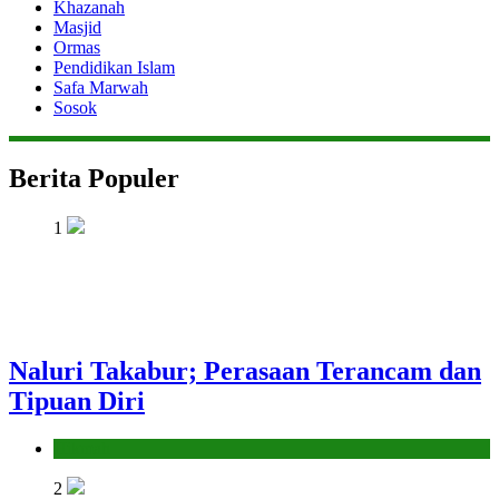
Khazanah
Masjid
Ormas
Pendidikan Islam
Safa Marwah
Sosok
Berita Populer
1
Naluri Takabur; Perasaan Terancam dan
Tipuan Diri
Hikmah
2