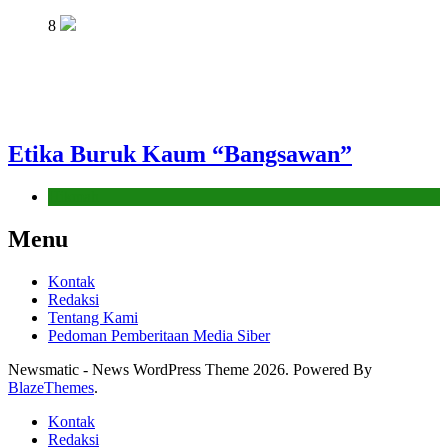
8
Etika Buruk Kaum “Bangsawan”
Hikmah
Menu
Kontak
Redaksi
Tentang Kami
Pedoman Pemberitaan Media Siber
Newsmatic - News WordPress Theme 2026. Powered By
BlazeThemes
.
Kontak
Redaksi