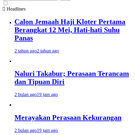
untuk:
Headlines
Calon Jemaah Haji Kloter Pertama
Berangkat 12 Mei, Hati-hati Suhu
Panas
2 tahun ago
2 tahun ago
Naluri Takabur; Perasaan Terancam
dan Tipuan Diri
2 bulan ago
19 jam ago
Merayakan Perasaan Kekurangan
2 bulan ago
19 jam ago