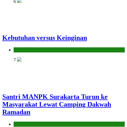
6
Kebutuhan versus Keinginan
Hikmah
7
Santri MANPK Surakarta Turun ke
Masyarakat Lewat Camping Dakwah
Ramadan
Pendidikan Islam