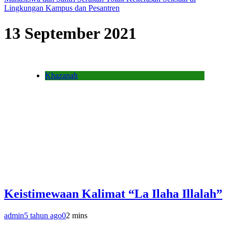
Lingkungan Kampus dan Pesantren
13 September 2021
Khazanah
Keistimewaan Kalimat “La Ilaha Illalah”
admin
5 tahun ago
0
2 mins