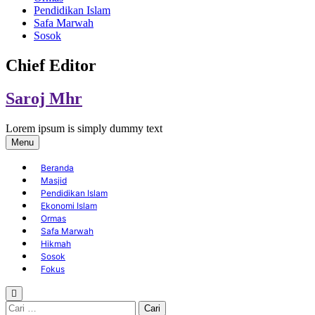
Pendidikan Islam
Safa Marwah
Sosok
Chief Editor
Saroj Mhr
Lorem ipsum is simply dummy text
Menu
Beranda
Masjid
Pendidikan Islam
Ekonomi Islam
Ormas
Safa Marwah
Hikmah
Sosok
Fokus
Cari