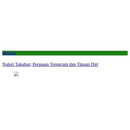
Hikmah
Naluri Takabur; Perasaan Terancam dan Tipuan Diri