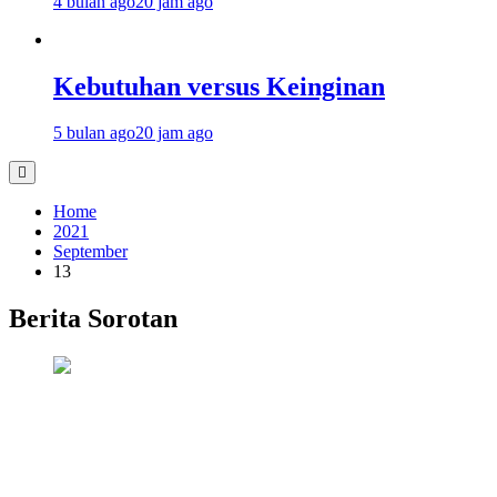
4 bulan ago
20 jam ago
Kebutuhan versus Keinginan
5 bulan ago
20 jam ago
Home
2021
September
13
Berita Sorotan