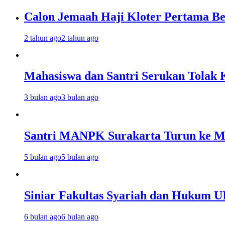
Calon Jemaah Haji Kloter Pertama Be
2 tahun ago
2 tahun ago
Mahasiswa dan Santri Serukan Tolak 
3 bulan ago
3 bulan ago
Santri MANPK Surakarta Turun ke 
5 bulan ago
5 bulan ago
Siniar Fakultas Syariah dan Hukum U
6 bulan ago
6 bulan ago