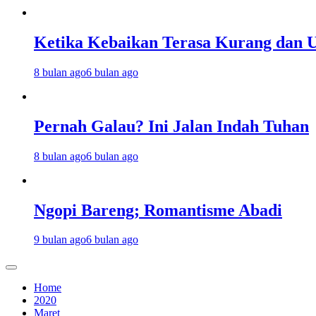
Ketika Kebaikan Terasa Kurang dan U
8 bulan ago
6 bulan ago
Pernah Galau? Ini Jalan Indah Tuhan
8 bulan ago
6 bulan ago
Ngopi Bareng; Romantisme Abadi
9 bulan ago
6 bulan ago
Home
2020
Maret