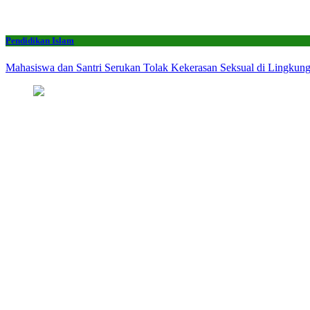
Pendidikan Islam
Mahasiswa dan Santri Serukan Tolak Kekerasan Seksual di Lingkun