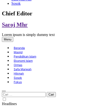
Sosok
Chief Editor
Saroj Mhr
Lorem ipsum is simply dummy text
Menu
Beranda
Masjid
Pendidikan Islam
Ekonomi Islam
Ormas
Safa Marwah
Hikmah
Sosok
Fokus
Cari
untuk:
Headlines