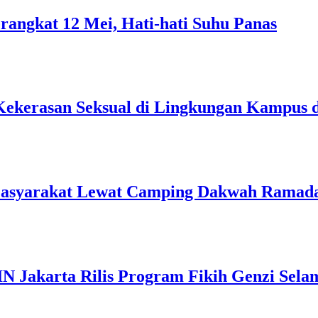
rangkat 12 Mei, Hati-hati Suhu Panas
Kekerasan Seksual di Lingkungan Kampus 
Masyarakat Lewat Camping Dakwah Ramad
IN Jakarta Rilis Program Fikih Genzi Se