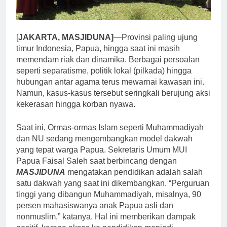
[
JAKARTA, MASJIDUNA]
—Provinsi paling ujung
timur Indonesia, Papua, hingga saat ini masih
memendam riak dan dinamika. Berbagai persoalan
seperti separatisme, politik lokal (pilkada) hingga
hubungan antar agama terus mewarnai kawasan ini.
Namun, kasus-kasus tersebut seringkali berujung aksi
kekerasan hingga korban nyawa.
Saat ini, Ormas-ormas Islam seperti Muhammadiyah
dan NU sedang mengembangkan model dakwah
yang tepat warga Papua. Sekretaris Umum MUI
Papua Faisal Saleh saat berbincang dengan
MASJIDUNA
mengatakan pendidikan adalah salah
satu dakwah yang saat ini dikembangkan. “Perguruan
tinggi yang dibangun Muhammadiyah, misalnya, 90
persen mahasiswanya anak Papua asli dan
nonmuslim,” katanya. Hal ini memberikan dampak