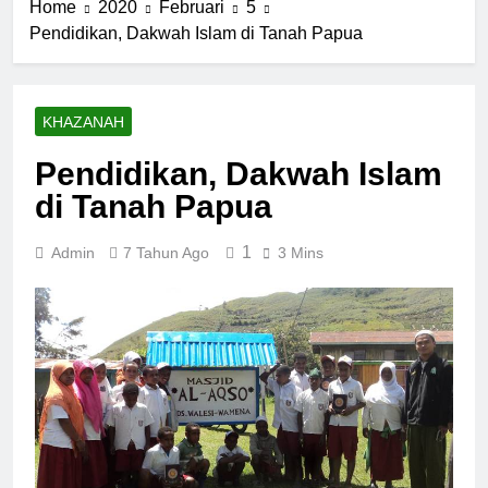
Home
2020
Februari
5
Pendidikan, Dakwah Islam di Tanah Papua
KHAZANAH
Pendidikan, Dakwah Islam
di Tanah Papua
1
Admin
7 Tahun Ago
3 Mins