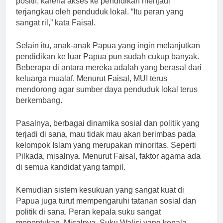
positif, karena akses ke pendidikan menjadi
terjangkau oleh penduduk lokal. “Itu peran yang
sangat ril,” kata Faisal.
Selain itu, anak-anak Papua yang ingin melanjutkan
pendidikan ke luar Papua pun sudah cukup banyak.
Beberapa di antara mereka adalah yang berasal dari
keluarga mualaf. Menurut Faisal, MUI terus
mendorong agar sumber daya penduduk lokal terus
berkembang.
Pasalnya, berbagai dinamika sosial dan politik yang
terjadi di sana, mau tidak mau akan berimbas pada
kelompok Islam yang merupakan minoritas. Seperti
Pilkada, misalnya. Menurut Faisal, faktor agama ada
di semua kandidat yang tampil.
Kemudian sistem kesukuan yang sangat kuat di
Papua juga turut mempengaruhi tatanan sosial dan
politik di sana. Peran kepala suku sangat
menentukan. Misalnya, Suku Walisi yang kepala