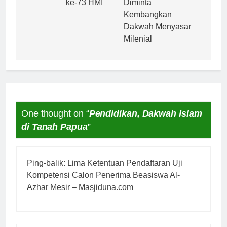
ke-73 HMI
Diminta
Kembangkan
Dakwah Menyasar
Milenial
One thought on “
Pendidikan, Dakwah Islam
di Tanah Papua
”
Ping-balik:
Lima Ketentuan Pendaftaran Uji
Kompetensi Calon Penerima Beasiswa Al-
Azhar Mesir – Masjiduna.com