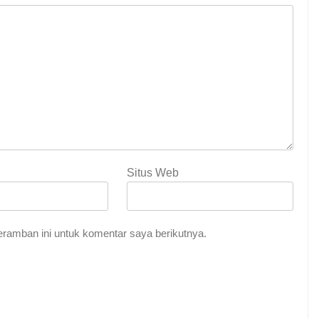
Situs Web
Indah Tuhan
ramban ini untuk komentar saya berikutnya.
me Abadi