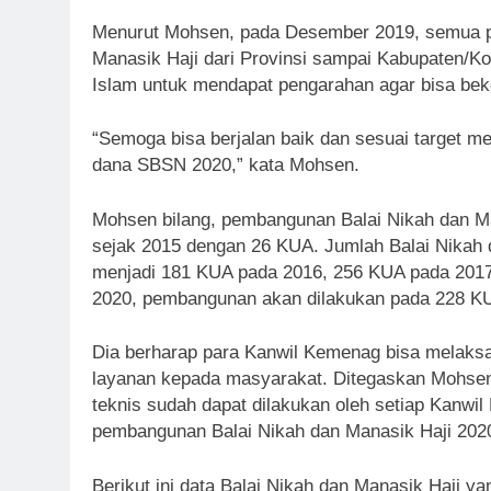
Menurut Mohsen, pada Desember 2019, semua p
Manasik Haji dari Provinsi sampai Kabupaten/Ko
Islam untuk mendapat pengarahan agar bisa beker
“Semoga bisa berjalan baik dan sesuai target m
dana SBSN 2020,” kata Mohsen.
Mohsen bilang, pembangunan Balai Nikah dan M
sejak 2015 dengan 26 KUA. Jumlah Balai Nikah
menjadi 181 KUA pada 2016, 256 KUA pada 2017
2020, pembangunan akan dilakukan pada 228 K
Dia berharap para Kanwil Kemenag bisa melaks
layanan kepada masyarakat. Ditegaskan Mohsen,
teknis sudah dapat dilakukan oleh setiap Kanwil
pembangunan Balai Nikah dan Manasik Haji 2020 
Berikut ini data Balai Nikah dan Manasik Haji y