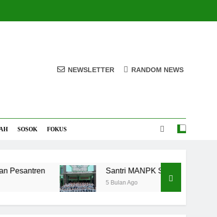
NEWSLETTER
RANDOM NEWS
AH
SOSOK
FOKUS
n
Santri MANPK Surakarta Turun ke Masyara
5 Bulan Ago