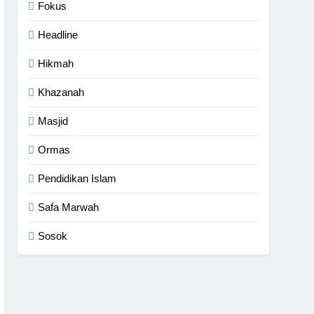
Fokus
Headline
Hikmah
Khazanah
Masjid
Ormas
Pendidikan Islam
Safa Marwah
Sosok