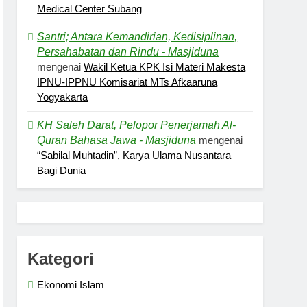
Medical Center Subang
Santri; Antara Kemandirian, Kedisiplinan,
Persahabatan dan Rindu - Masjiduna
mengenai
Wakil Ketua KPK Isi Materi Makesta
IPNU-IPPNU Komisariat MTs Afkaaruna
Yogyakarta
KH Saleh Darat, Pelopor Penerjamah Al-
Quran Bahasa Jawa - Masjiduna
mengenai
“Sabilal Muhtadin”, Karya Ulama Nusantara
Bagi Dunia
Kategori
Ekonomi Islam