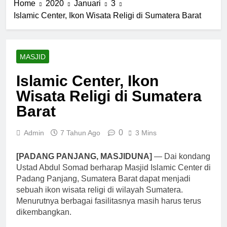
Home
2020
Januari
3
Islamic Center, Ikon Wisata Religi di Sumatera Barat
MASJID
Islamic Center, Ikon
Wisata Religi di Sumatera
Barat
0
Admin
7 Tahun Ago
3 Mins
[PADANG PANJANG, MASJIDUNA]
— Dai kondang
Ustad Abdul Somad berharap Masjid Islamic Center di
Padang Panjang, Sumatera Barat dapat menjadi
sebuah ikon wisata religi di wilayah Sumatera.
Menurutnya berbagai fasilitasnya masih harus terus
dikembangkan.