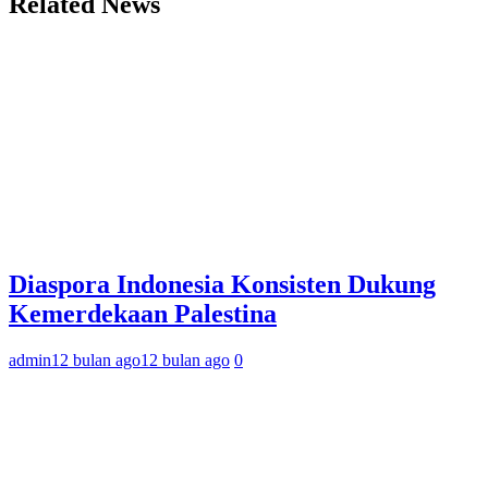
Related News
Diaspora Indonesia Konsisten Dukung
Kemerdekaan Palestina
admin
12 bulan ago
12 bulan ago
0