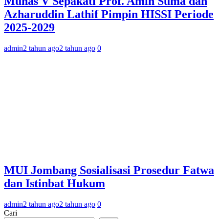
Munas V Sepakati Prof. Amin Suma dan
Azharuddin Lathif Pimpin HISSI Periode
2025-2029
admin
2 tahun ago
2 tahun ago
0
MUI Jombang Sosialisasi Prosedur Fatwa
dan Istinbat Hukum
admin
2 tahun ago
2 tahun ago
0
Cari