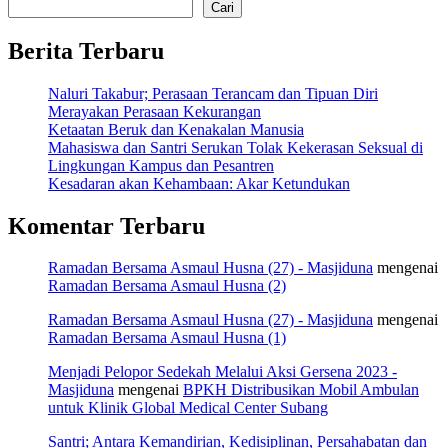
Cari
Berita Terbaru
Naluri Takabur; Perasaan Terancam dan Tipuan Diri
Merayakan Perasaan Kekurangan
Ketaatan Beruk dan Kenakalan Manusia
Mahasiswa dan Santri Serukan Tolak Kekerasan Seksual di
Lingkungan Kampus dan Pesantren
Kesadaran akan Kehambaan: Akar Ketundukan
Komentar Terbaru
Ramadan Bersama Asmaul Husna (27) - Masjiduna
mengenai
Ramadan Bersama Asmaul Husna (2)
Ramadan Bersama Asmaul Husna (27) - Masjiduna
mengenai
Ramadan Bersama Asmaul Husna (1)
Menjadi Pelopor Sedekah Melalui Aksi Gersena 2023 -
Masjiduna
mengenai
BPKH Distribusikan Mobil Ambulan
untuk Klinik Global Medical Center Subang
Santri; Antara Kemandirian, Kedisiplinan, Persahabatan dan