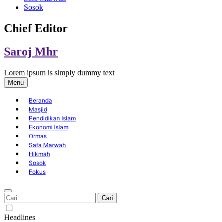
Sosok
Chief Editor
Saroj Mhr
Lorem ipsum is simply dummy text
Menu
Beranda
Masjid
Pendidikan Islam
Ekonomi Islam
Ormas
Safa Marwah
Hikmah
Sosok
Fokus
Cari
untuk:
Headlines