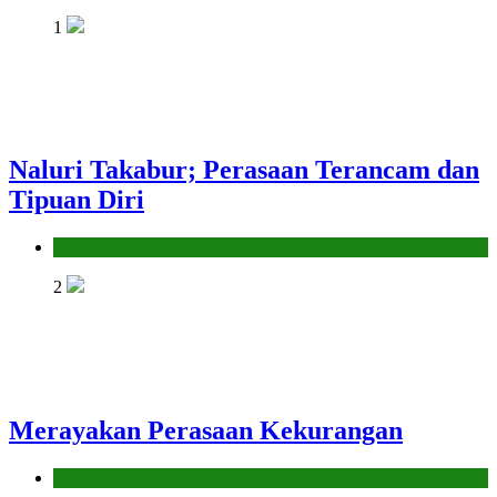
1
Naluri Takabur; Perasaan Terancam dan
Tipuan Diri
Hikmah
2
Merayakan Perasaan Kekurangan
Hikmah