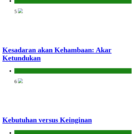
Pendidikan Islam
5
Kesadaran akan Kehambaan: Akar
Ketundukan
Headline
6
Kebutuhan versus Keinginan
Hikmah