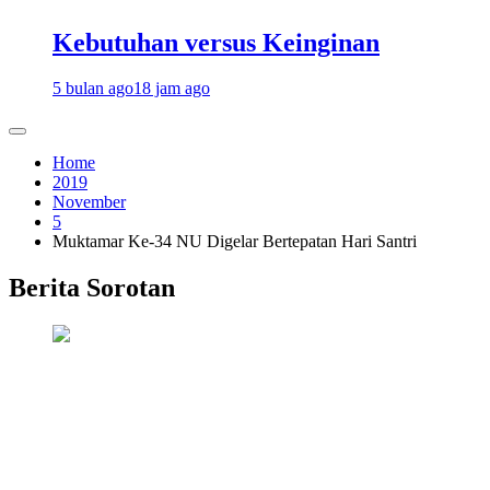
Kebutuhan versus Keinginan
5 bulan ago
18 jam ago
Home
2019
November
5
Muktamar Ke-34 NU Digelar Bertepatan Hari Santri
Berita Sorotan