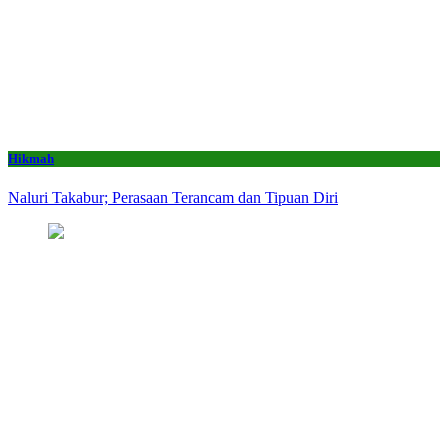
Hikmah
Naluri Takabur; Perasaan Terancam dan Tipuan Diri