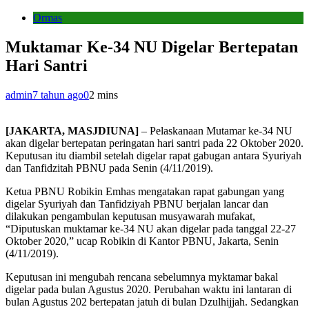
Ormas
Muktamar Ke-34 NU Digelar Bertepatan
Hari Santri
admin
7 tahun ago
0
2 mins
[JAKARTA, MASJDIUNA]
– Pelaskanaan Mutamar ke-34 NU
akan digelar bertepatan peringatan hari santri pada 22 Oktober 2020.
Keputusan itu diambil setelah digelar rapat gabugan antara Syuriyah
dan Tanfidzitah PBNU pada Senin (4/11/2019).
Ketua PBNU Robikin Emhas mengatakan rapat gabungan yang
digelar Syuriyah dan Tanfidziyah PBNU berjalan lancar dan
dilakukan pengambulan keputusan musyawarah mufakat,
“Diputuskan muktamar ke-34 NU akan digelar pada tanggal 22-27
Oktober 2020,” ucap Robikin di Kantor PBNU, Jakarta, Senin
(4/11/2019).
Keputusan ini mengubah rencana sebelumnya myktamar bakal
digelar pada bulan Agustus 2020. Perubahan waktu ini lantaran di
bulan Agustus 202 bertepatan jatuh di bulan Dzulhijjah. Sedangkan