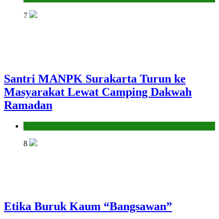
7
Santri MANPK Surakarta Turun ke
Masyarakat Lewat Camping Dakwah
Ramadan
Pendidikan Islam
8
Etika Buruk Kaum “Bangsawan”