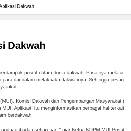
Aplikasi Dakwah
si Dakwah
 berdampak positif dalam dunia dakwah. Pasalnya melalui
an para dai dalam melakuakn dakwahnya. Sehingga pesan
yarakat.
ia (MUI). Komisi Dakwah dan Pengembangan Masyarakat (
UI. Aplikasi itu menginformasikan berbagai hal terkait
lam berdakwah.
k panduan ibadah sehari hari,” ujar Ketua KDPM MUI Pusat,