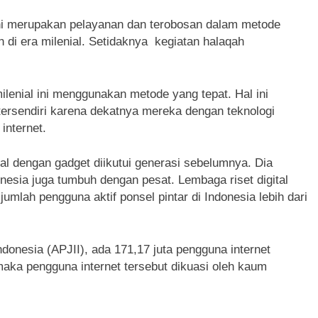
i ini merupakan pelayanan dan terobosan dalam metode
di era milenial. Setidaknya
kegiatan halaqah
lenial ini menggunakan metode yang tepat. Hal ini
 tersendiri karena dekatnya mereka dengan teknologi
internet.
ial dengan gadget diikutui generasi sebelumnya. Dia
nesia juga tumbuh dengan pesat. Lembaga riset digital
lah pengguna aktif ponsel pintar di Indonesia lebih dari
donesia (APJII), ada 171,17 juta pengguna internet
maka pengguna internet tersebut dikuasi oleh kaum