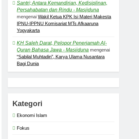
Santri; Antara Kemandirian, Kedisiplinan,
Persahabatan dan Rindu - Masjiduna
mengenai
Wakil Ketua KPK Isi Materi Makesta
IPNU-IPPNU Komisariat MTs Afkaaruna
Yogyakarta
KH Saleh Darat, Pelopor Penerjamah Al-
Quran Bahasa Jawa - Masjiduna
mengenai
“Sabilal Muhtadin”, Karya Ulama Nusantara
Bagi Dunia
Kategori
Ekonomi Islam
Fokus