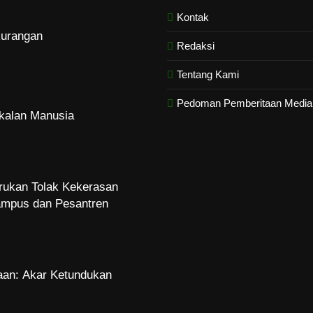
Kontak
urangan
Redaksi
Tentang Kami
Pedoman Pemberitaan Media 
kalan Manusia
rukan Tolak Kekerasan
ampus dan Pesantren
an: Akar Ketundukan