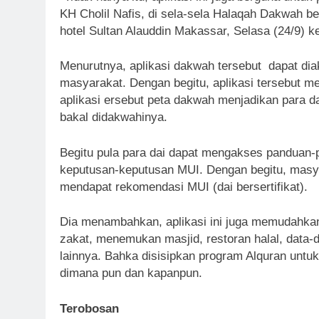
KH Cholil Nafis, di sela-sela Halaqah Dakwah b
hotel Sultan Alauddin Makassar, Selasa (24/9) 
Menurutnya, aplikasi dakwah tersebut dapat di
masyarakat. Dengan begitu, aplikasi tersebut me
aplikasi ersebut peta dakwah menjadikan para d
bakal didakwahinya.
Begitu pula para dai dapat mengakses panduan
keputusan-keputusan MUI. Dengan begitu, masy
mendapat rekomendasi MUI (dai bersertifikat).
Dia menambahkan, aplikasi ini juga memudahka
zakat, menemukan masjid, restoran halal, data
lainnya. Bahka disisipkan program Alquran un
dimana pun dan kapanpun.
Terobosan