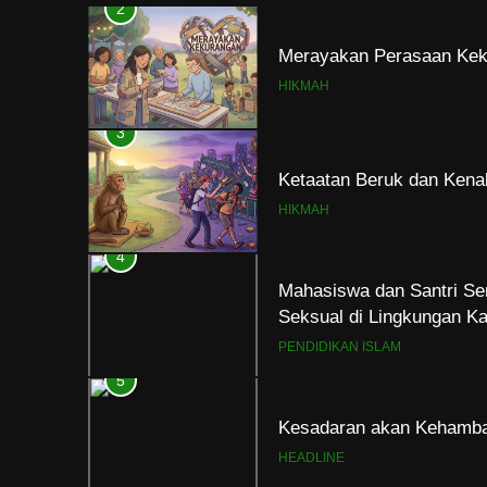
2
Merayakan Perasaan Kek
HIKMAH
3
Ketaatan Beruk dan Kena
HIKMAH
4
Mahasiswa dan Santri Se
Seksual di Lingkungan K
PENDIDIKAN ISLAM
5
Kesadaran akan Kehamba
HEADLINE