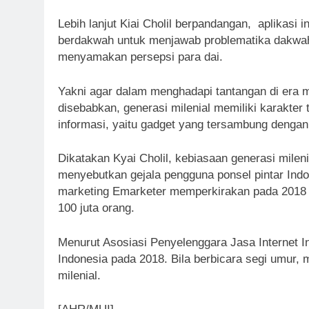
Lebih lanjut Kiai Cholil berpandangan, aplikas
berdakwah untuk menjawab problematika dakwah 
menyamakan persepsi para dai.
Yakni agar dalam menghadapi tantangan di era mi
disebabkan, generasi milenial memiliki karakter
informasi, yaitu gadget yang tersambung dengan 
Dikatakan Kyai Cholil, kebiasaan generasi milen
menyebutkan gejala pengguna ponsel pintar Indo
marketing Emarketer memperkirakan pada 2018 jum
100 juta orang.
Menurut Asosiasi Penyelenggara Jasa Internet In
Indonesia pada 2018. Bila berbicara segi umur, 
milenial.