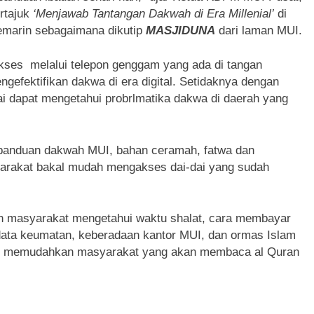
ertajuk
‘Menjawab Tantangan Dakwah di Era Millenial’
di
kemarin sebagaimana dikutip
MASJIDUNA
dari laman MUI.
akses melalui telepon genggam yang ada di tangan
ngefektifikan dakwa di era digital. Setidaknya dengan
ai dapat mengetahui probrlmatika dakwa di daerah yang
-panduan dakwah MUI, bahan ceramah, fatwa dan
arakat bakal mudah mengakses dai-dai yang sudah
n masyarakat mengetahui waktu shalat, cara membayar
-data keumatan, keberadaan kantor MUI, dan ormas Islam
tuk memudahkan masyarakat yang akan membaca al Quran