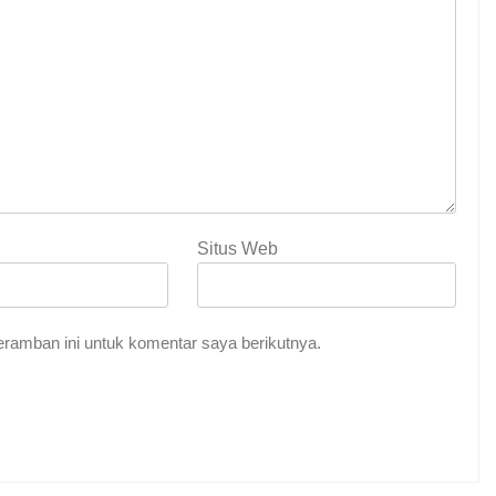
Situs Web
ramban ini untuk komentar saya berikutnya.
an: Akar Ketundukan