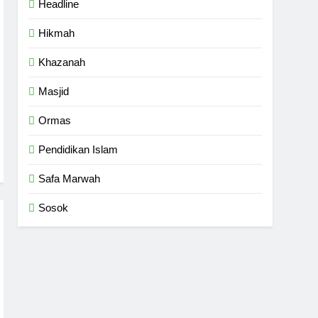
Headline
Hikmah
Khazanah
Masjid
Ormas
Pendidikan Islam
Safa Marwah
Sosok